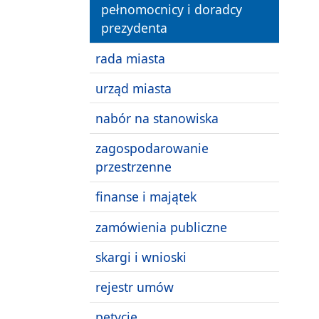
pełnomocnicy i doradcy
prezydenta
rada miasta
urząd miasta
nabór na stanowiska
zagospodarowanie
przestrzenne
finanse i majątek
zamówienia publiczne
skargi i wnioski
rejestr umów
petycje