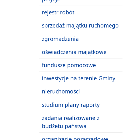
rejestr robót
sprzedaż majątku ruchomego
zgromadzenia
oświadczenia majątkowe
fundusze pomocowe
inwestycje na terenie Gminy
nieruchomości
studium plany raporty
zadania realizowane z
budżetu państwa
organizacje pozarządowe