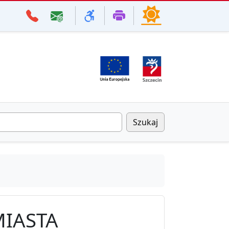
Szukaj
MIASTA