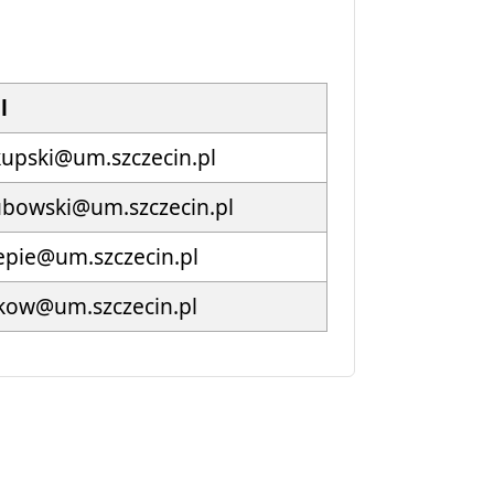
l
upski@um.szczecin.pl
ubowski@um.szczecin.pl
pie@um.szczecin.pl
kow@um.szczecin.pl