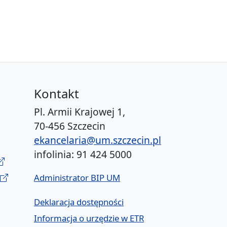
Kontakt
Pl. Armii Krajowej 1,
70-456 Szczecin
ekancelaria@um.szczecin.pl
infolinia: 91 424 5000
Administrator BIP UM
Deklaracja dostępności
Informacja o urzędzie w ETR