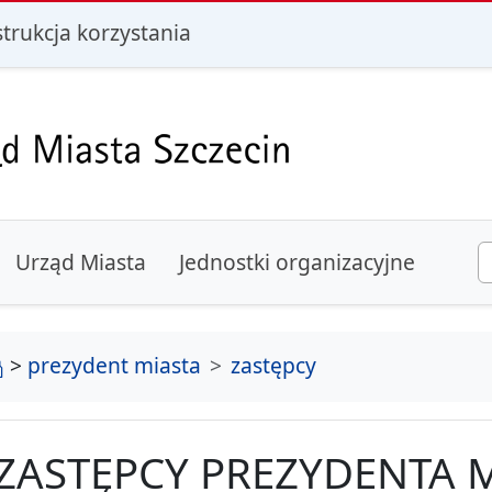
i
strukcja korzystania
Urząd Miasta
Jednostki organizacyjne
strona główna
>
prezydent miasta
zastępcy
ZASTĘPCY PREZYDENTA 