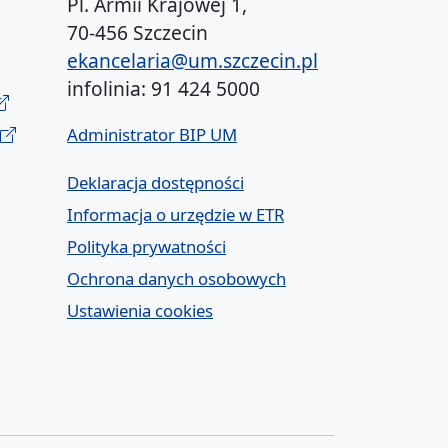
Pl. Armii Krajowej 1,
70-456 Szczecin
ekancelaria@um.szczecin.pl
infolinia: 91 424 5000
Administrator BIP UM
Deklaracja dostępności
Informacja o urzędzie w ETR
Polityka prywatności
Ochrona danych osobowych
Ustawienia cookies