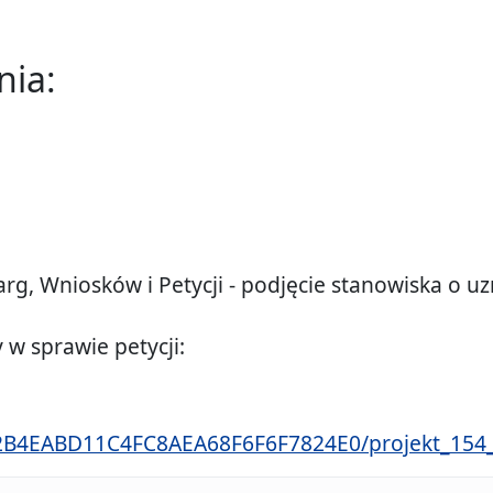
nia:
arg, Wniosków i Petycji - podjęcie stanowiska o uz
w sprawie petycji:
/332B4EABD11C4FC8AEA68F6F6F7824E0/projekt_154