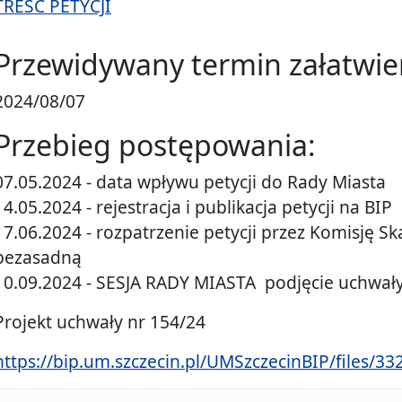
TREŚĆ PETYCJI
Przewidywany termin załatwie
2024/08/07
Przebieg postępowania:
07.05.2024 - data wpływu petycji do Rady Miasta
14.05.2024 - rejestracja i publikacja petycji na BIP
17.06.2024 - rozpatrzenie petycji przez Komisję Sk
bezasadną
10.09.2024 - SESJA RADY MIASTA podjęcie uchwały 
Projekt uchwały nr 154/24
https://bip.um.szczecin.pl/UMSzczecinBIP/files