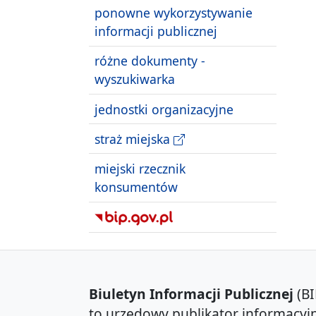
ponowne wykorzystywanie
informacji publicznej
różne dokumenty -
wyszukiwarka
jednostki organizacyjne
straż miejska
miejski rzecznik
konsumentów
Biuletyn Informacji Publicznej
(BI
to urzędowy publikator informacyjn