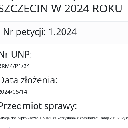
SZCZECIN W 2024 ROKU
Nr petycji: 1.2024
Nr UNP:
BRM4/P1/24
Data złożenia:
2024/05/14
Przedmiot sprawy:
etycja dot. wprowadzenia biletu za korzystanie z komunikacji miejskiej w wyso