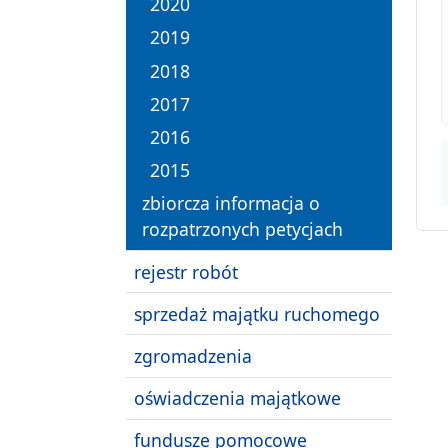
2020
2019
2018
2017
2016
2015
zbiorcza informacja o
rozpatrzonych petycjach
rejestr robót
sprzedaż majątku ruchomego
zgromadzenia
oświadczenia majątkowe
fundusze pomocowe