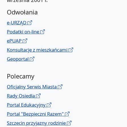
Odwołania
e-URZĄD
Podatki on-line
ePUAP
Konsultacje z mieszkańcami
Geoportal
Polecamy
Oficjalny Serwis Miasta
Rady Osiedla
Portal Edukacyjny
Portal "Bezpieczni Razem"
Szczecin przyjazny rodzinie