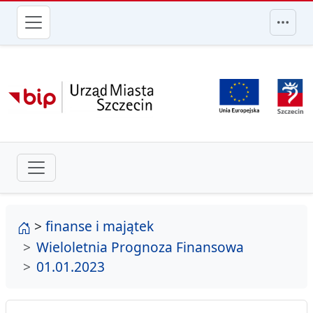
przejdź do głównego menu
strona główna
>
finanse i majątek
Wieloletnia Prognoza Finansowa
01.01.2023