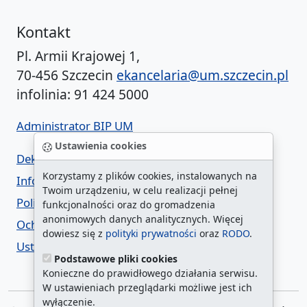
Kontakt
Pl. Armii Krajowej 1,
70-456 Szczecin
ekancelaria@um.szczecin.pl
infolinia: 91 424 5000
Administrator BIP UM
Ustawienia cookies
Deklaracja dostępności
Korzystamy z plików cookies, instalowanych na
Informacja o urzędzie w ETR
Twoim urządzeniu, w celu realizacji pełnej
Polityka prywatności
funkcjonalności oraz do gromadzenia
anonimowych danych analitycznych. Więcej
Ochrona danych osobowych
dowiesz się z
polityki prywatności
oraz
RODO
.
Ustawienia cookies
Podstawowe pliki cookies
Konieczne do prawidłowego działania serwisu.
W ustawieniach przeglądarki możliwe jest ich
wyłączenie.