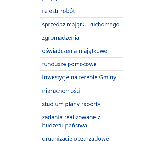
rejestr robót
sprzedaż majątku ruchomego
zgromadzenia
oświadczenia majątkowe
fundusze pomocowe
inwestycje na terenie Gminy
nieruchomości
studium plany raporty
zadania realizowane z
budżetu państwa
organizacje pozarządowe