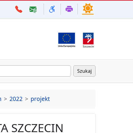
Szukaj
m
2022
projekt
A SZCZECIN