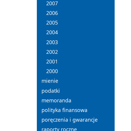
2007
2006
2005
2004
2003
2002
2001
2000
mienie
podatki
memoranda
polityka finansowa
poręczenia i gwarancje
raporty roczne