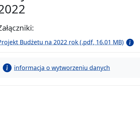
2022
Załączniki:
Projekt Budżetu na 2022 rok (.pdf, 16.01 MB)
informacja o wytworzeniu danych