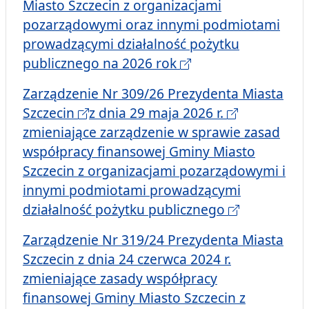
Miasto Szczecin z organizacjami
pozarządowymi oraz innymi podmiotami
prowadzącymi działalność pożytku
publicznego na 2026 rok
Zarządzenie Nr 309/26 Prezydenta Miasta
Szczecin
z dnia 29 maja 2026 r.
zmieniające zarządzenie w sprawie zasad
współpracy finansowej Gminy Miasto
Szczecin z organizacjami pozarządowymi i
innymi podmiotami prowadzącymi
działalność pożytku publicznego
Zarządzenie Nr 319/24 Prezydenta Miasta
Szczecin z dnia 24 czerwca 2024 r.
zmieniające zasady współpracy
finansowej Gminy Miasto Szczecin z