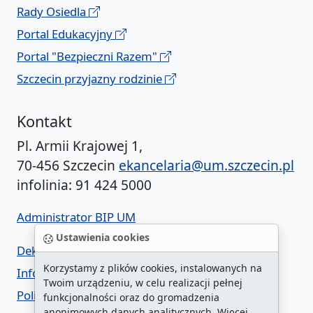
Rady Osiedla
Portal Edukacyjny
Portal "Bezpieczni Razem"
Szczecin przyjazny rodzinie
Kontakt
Pl. Armii Krajowej 1,
70-456 Szczecin
ekancelaria@um.szczecin.pl
infolinia: 91 424 5000
Administrator BIP UM
Ustawienia cookies
Deklaracja dostępności
Korzystamy z plików cookies, instalowanych na
Informacja o urzędzie w ETR
Twoim urządzeniu, w celu realizacji pełnej
Polityka prywatności
funkcjonalności oraz do gromadzenia
anonimowych danych analitycznych. Więcej