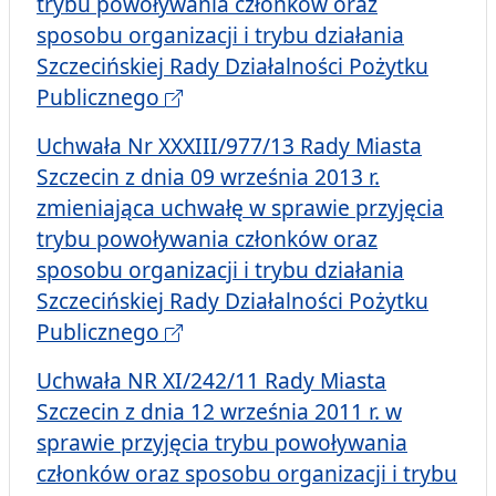
trybu powoływania członków oraz
sposobu organizacji i trybu działania
Szczecińskiej Rady Działalności Pożytku
Publicznego
Uchwała Nr XXXIII/977/13 Rady Miasta
Szczecin z dnia 09 września 2013 r.
zmieniająca uchwałę w sprawie przyjęcia
trybu powoływania członków oraz
sposobu organizacji i trybu działania
Szczecińskiej Rady Działalności Pożytku
Publicznego
Uchwała NR XI/242/11 Rady Miasta
Szczecin z dnia 12 września 2011 r. w
sprawie przyjęcia trybu powoływania
członków oraz sposobu organizacji i trybu