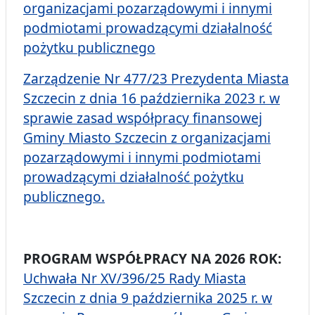
organizacjami pozarządowymi i innymi
podmiotami prowadzącymi działalność
pożytku publicznego
Zarządzenie Nr 477/23 Prezydenta Miasta
Szczecin z dnia 16 października 2023 r. w
sprawie zasad współpracy finansowej
Gminy Miasto Szczecin z organizacjami
pozarządowymi i innymi podmiotami
prowadzącymi działalność pożytku
publicznego.
PROGRAM WSPÓŁPRACY NA 2026 ROK:
Uchwała Nr XV/396/25 Rady Miasta
Szczecin z dnia 9 października 2025 r. w