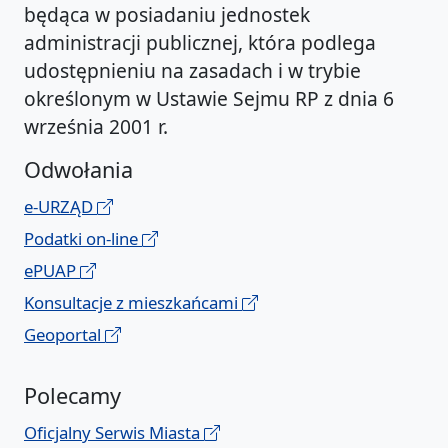
będąca w posiadaniu jednostek
administracji publicznej, która podlega
udostępnieniu na zasadach i w trybie
określonym w Ustawie Sejmu RP z dnia 6
września 2001 r.
Odwołania
e-URZĄD
Podatki on-line
ePUAP
Konsultacje z mieszkańcami
Geoportal
Polecamy
Oficjalny Serwis Miasta