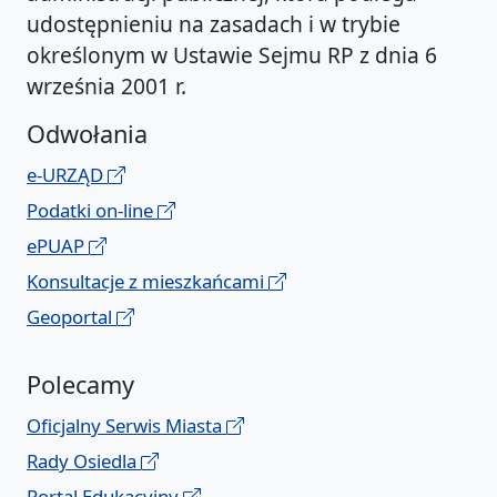
udostępnieniu na zasadach i w trybie
określonym w Ustawie Sejmu RP z dnia 6
września 2001 r.
Odwołania
e-URZĄD
Podatki on-line
ePUAP
Konsultacje z mieszkańcami
Geoportal
Polecamy
Oficjalny Serwis Miasta
Rady Osiedla
Portal Edukacyjny