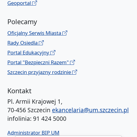
Geoportal
Polecamy
Oficjalny Serwis Miasta
Rady Osiedla
Portal Edukacyjny
Portal "Bezpieczni Razem"
Szczecin przyjazny rodzinie
Kontakt
Pl. Armii Krajowej 1,
70-456 Szczecin
ekancelaria@um.szczecin.pl
infolinia: 91 424 5000
Administrator BIP UM