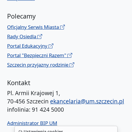
Polecamy
Oficjalny Serwis Miasta
Rady Osiedla
Portal Edukacyjny
Portal "Bezpieczni Razem"
Szczecin przyjazny rodzinie
Kontakt
Pl. Armii Krajowej 1,
70-456 Szczecin
ekancelaria@um.szczecin.pl
infolinia: 91 424 5000
Administrator BIP UM
Ustawienia cookies