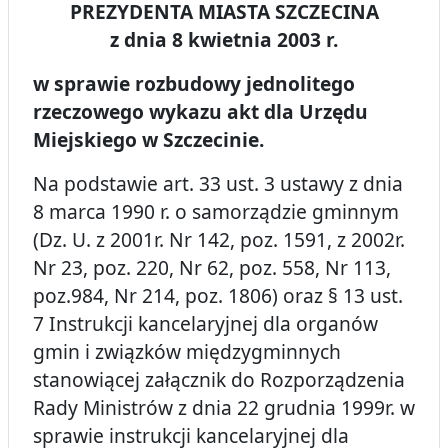
PREZYDENTA MIASTA SZCZECINA
z dnia 8 kwietnia 2003 r.
w sprawie rozbudowy jednolitego
rzeczowego wykazu akt dla Urzędu
Miejskiego w Szczecinie.
Na podstawie art. 33 ust. 3 ustawy z dnia
8 marca 1990 r. o samorządzie gminnym
(Dz. U. z 2001r. Nr 142, poz. 1591, z 2002r.
Nr 23, poz. 220, Nr 62, poz. 558, Nr 113,
poz.984, Nr 214, poz. 1806) oraz § 13 ust.
7 Instrukcji kancelaryjnej dla organów
gmin i związków międzygminnych
stanowiącej załącznik do Rozporządzenia
Rady Ministrów z dnia 22 grudnia 1999r. w
sprawie instrukcji kancelaryjnej dla