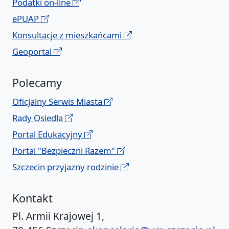
Podatki on-line
ePUAP
Konsultacje z mieszkańcami
Geoportal
Polecamy
Oficjalny Serwis Miasta
Rady Osiedla
Portal Edukacyjny
Portal "Bezpieczni Razem"
Szczecin przyjazny rodzinie
Kontakt
Pl. Armii Krajowej 1,