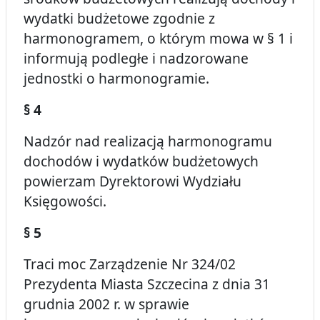
wydatki budżetowe zgodnie z
harmonogramem, o którym mowa w § 1 i
informują podległe i nadzorowane
jednostki o harmonogramie.
§ 4
Nadzór nad realizacją harmonogramu
dochodów i wydatków budżetowych
powierzam Dyrektorowi Wydziału
Księgowości.
§ 5
Traci moc Zarządzenie Nr 324/02
Prezydenta Miasta Szczecina z dnia 31
grudnia 2002 r. w sprawie