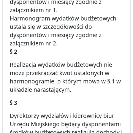
dysponentów i miesięcy zgodnie z
załącznikiem nr 1.
Harmonogram wydatków budżetowych
ustala się w szczegółowości do
dysponentów i miesięcy zgodnie z
załącznikiem nr 2.
§ 2
Realizacja wydatków budżetowych nie
może przekraczać kwot ustalonych w
harmonogramie, o którym mowa w § 1 w
układzie narastającym.
§ 3
Dyrektorzy wydziałów i kierownicy biur
Urzędu Miejskiego będący dysponentami
środków budżetowych realizują dochody i