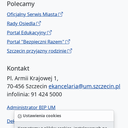
Polecamy
Oficjalny Serwis Miasta
Rady Osiedla
Portal Edukacyjny
Portal "Bezpieczni Razem"
Szczecin przyjazny rodzinie
Kontakt
Pl. Armii Krajowej 1,
70-456 Szczecin
ekancelaria@um.szczecin.pl
infolinia: 91 424 5000
Administrator BIP UM
Ustawienia cookies
Deklaracja dostępności