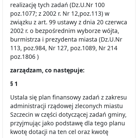
realizację tych zadań (Dz.U.Nr 100
poz.1077; z 2002 r. Nr 12,poz.113) w
związku z art. 99 ustawy z dnia 20 czerwca
2002 r. o bezpośrednim wyborze wójta,
burmistrza i prezydenta miasta (Dz.U.Nr
113, poz.984, Nr 127, poz.1089, Nr 214
poz.1806 )
zarządzam, co następuje:
§ 1
Ustala się plan finansowy zadań z zakresu
administracji rządowej zleconych miastu
Szczecin w części dotyczącej zadań gminy,
przyjmując jako podstawę dla tego planu
kwotę dotacji na ten cel oraz kwotę