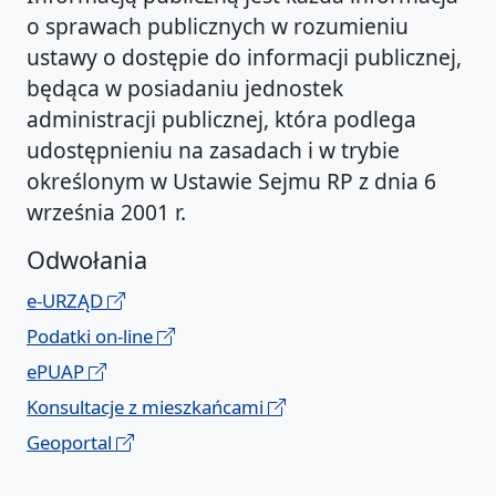
o sprawach publicznych w rozumieniu
ustawy o dostępie do informacji publicznej,
będąca w posiadaniu jednostek
administracji publicznej, która podlega
udostępnieniu na zasadach i w trybie
określonym w Ustawie Sejmu RP z dnia 6
września 2001 r.
Odwołania
e-URZĄD
Podatki on-line
ePUAP
Konsultacje z mieszkańcami
Geoportal