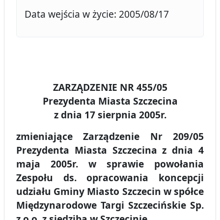
Data wejścia w życie: 2005/08/17
ZARZĄDZENIE NR 455/05
Prezydenta Miasta Szczecina
z dnia 17 sierpnia 2005r.
zmieniające Zarządzenie Nr 209/05
Prezydenta Miasta Szczecina z dnia 4
maja 2005r. w sprawie powołania
Zespołu ds. opracowania koncepcji
udziału Gminy Miasto Szczecin w spółce
Międzynarodowe Targi Szczecińskie Sp.
z o.o. z siedzibą w Szczecinie.