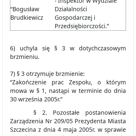
- Inspektor w Wydziale
“Bogusław
Działalności
Brudkiewicz
Gospodarczej i
Przedsiębiorczości.”
6) uchyla się § 3 w dotychczasowym
brzmieniu.
7) § 3 otrzymuje brzmienie:
“Zakończenie prac Zespołu, o którym
mowa w § 1, nastąpi w terminie do dnia
30 września 2005r.”
§ 2. Pozostałe postanowienia
Zarządzenia Nr 209/05 Prezydenta Miasta
Szczecina z dnia 4 maja 2005r. w sprawie