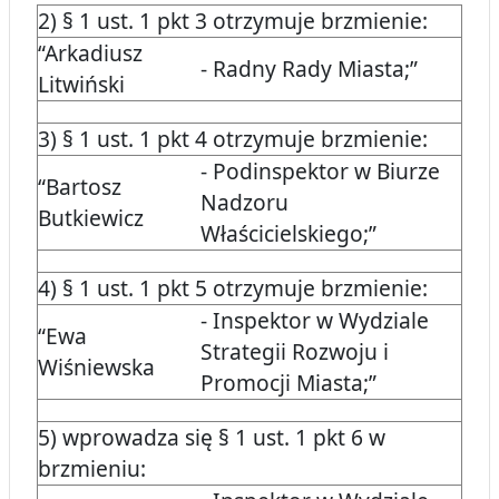
2) § 1 ust. 1 pkt 3 otrzymuje brzmienie:
“Arkadiusz
- Radny Rady Miasta;”
Litwiński
3) § 1 ust. 1 pkt 4 otrzymuje brzmienie:
- Podinspektor w Biurze
“Bartosz
Nadzoru
Butkiewicz
Właścicielskiego;”
4) § 1 ust. 1 pkt 5 otrzymuje brzmienie:
- Inspektor w Wydziale
“Ewa
Strategii Rozwoju i
Wiśniewska
Promocji Miasta;”
5) wprowadza się § 1 ust. 1 pkt 6 w
brzmieniu: