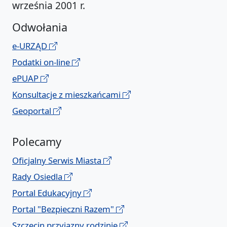
września 2001 r.
Odwołania
e-URZĄD
Podatki on-line
ePUAP
Konsultacje z mieszkańcami
Geoportal
Polecamy
Oficjalny Serwis Miasta
Rady Osiedla
Portal Edukacyjny
Portal "Bezpieczni Razem"
Szczecin przyjazny rodzinie