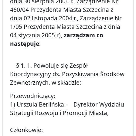
dnia 30 sierpnia 2004 r., Zarządzenie Nr
460/04 Prezydenta Miasta Szczecina z
dnia 02 listopada 2004 r., Zarządzenie Nr
1/05 Prezydenta Miasta Szczecina z dnia
04 stycznia 2005 r),
zarządzam co
następuje
:
§ 1. 1. Powołuje się Zespół
Koordynacyjny ds. Pozyskiwania Środków
Zewnętrznych, w składzie:
Przewodniczący:
1) Urszula Berlińska - Dyrektor Wydziału
Strategii Rozwoju i Promocji Miasta,
Członkowie: