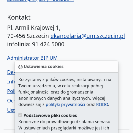
Kontakt
Pl. Armii Krajowej 1,
70-456 Szczecin
ekancelaria@um.szczecin.pl
infolinia: 91 424 5000
Administrator BIP UM
Ustawienia cookies
Deklaracja dostępności
Korzystamy z plików cookies, instalowanych na
Informacja o urzędzie w ETR
Twoim urządzeniu, w celu realizacji pełnej
Polityka prywatności
funkcjonalności oraz do gromadzenia
anonimowych danych analitycznych. Więcej
Ochrona danych osobowych
dowiesz się z
polityki prywatności
oraz
RODO
.
Ustawienia cookies
Podstawowe pliki cookies
Konieczne do prawidłowego działania serwisu.
W ustawieniach przeglądarki możliwe jest ich