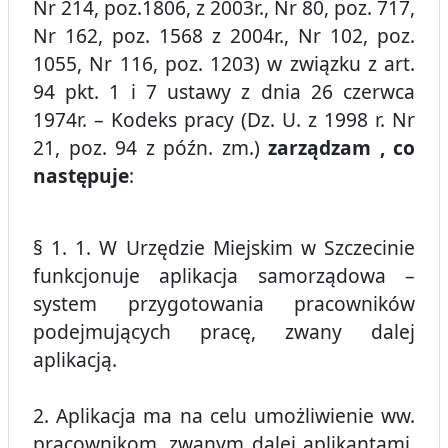
Nr 214, poz.1806, z 2003r., Nr 80, poz. 717,
Nr 162, poz. 1568 z 2004r., Nr 102, poz.
1055, Nr 116, poz. 1203) w związku z art.
94 pkt. 1 i 7 ustawy z dnia 26 czerwca
1974r. – Kodeks pracy (Dz. U. z 1998 r. Nr
21, poz. 94 z późn. zm.)
zarządzam , co
następuje
:
§ 1. 1. W Urzędzie Miejskim w Szczecinie
funkcjonuje aplikacja samorządowa –
system przygotowania pracowników
podejmujących pracę, zwany dalej
aplikacją.
2. Aplikacja ma na celu umożliwienie ww.
pracownikom, zwanym dalej aplikantami,