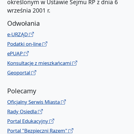
określonym w Ustawie Sejmu RP z dnia 6
września 2001 r.
Odwołania
e-URZĄD
Podatki on-line
ePUAP
Konsultacje z mieszkańcami
Geoportal
Polecamy
Oficjalny Serwis Miasta
Rady Osiedla
Portal Edukacyjny
Portal "Bezpieczni Razem"