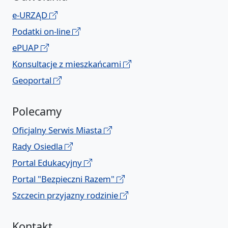
e-URZĄD
Podatki on-line
ePUAP
Konsultacje z mieszkańcami
Geoportal
Polecamy
Oficjalny Serwis Miasta
Rady Osiedla
Portal Edukacyjny
Portal "Bezpieczni Razem"
Szczecin przyjazny rodzinie
Kontakt