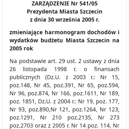
ZARZĄDZENIE Nr 541/05
Prezydenta Miasta Szczecin
z dnia 30 września 2005 r.
zmieniające harmonogram dochodów i
wydatków budżetu Miasta Szczecin na
2005 rok
Na podstawie art. 29 ust. 2 ustawy z dnia
26 listopada 1998 r. o finansach
publicznych (Dz.U. z 2003 r.: Nr 15,
poz.148, Nr 45, poz.391, Nr 65, poz.594,
Nr 96, poz.874, Nr 166, poz.1611, Nr 189,
poz. 1851, Dz.U. z 2004 r.: Nr 19, poz. 177,
Nr 93, poz.890,Nr 121, poz.1264, Nr 123,
poz.1291, Nr 210 poz.2135, Nr 273
poz.2703 oraz z 2005 r. Nr 14 poz. 114, Nr