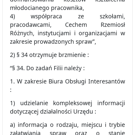
młodocianego pracownika,
4) współpraca ze szkołami,
pracodawcami, Cechem Rzemiosł
Różnych, instytucjami i organizacjami w
zakresie prowadzonych spraw”,
2) § 34 otrzymuje brzmienie :
“§ 34. Do zadań Filii należy :
1. W zakresie Biura Obsługi Interesantów
:
1) udzielanie kompleksowej informacji
dotyczącej działalności Urzędu :
a) informacja o rodzaju, miejscu i trybie
załatwiania spraw oraz o stanie