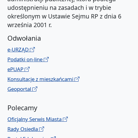
udostępnieniu na zasadach i w trybie
określonym w Ustawie Sejmu RP z dnia 6
września 2001 r.
Odwołania
e-URZĄD
Podatki on-line
ePUAP
Konsultacje z mieszkańcami
Geoportal
Polecamy
Oficjalny Serwis Miasta
Rady Osiedla