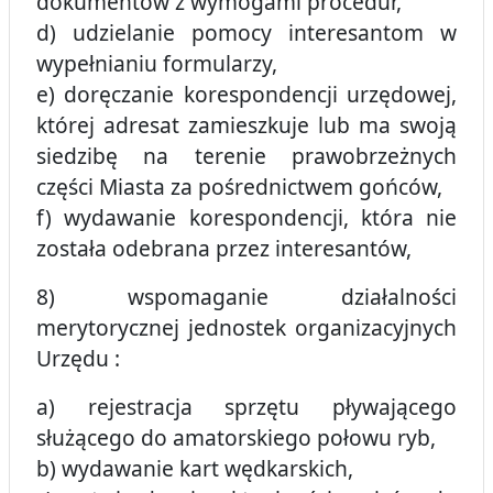
dokumentów z wymogami procedur,
d) udzielanie pomocy interesantom w
wypełnianiu formularzy,
e) doręczanie korespondencji urzędowej,
której adresat zamieszkuje lub ma swoją
siedzibę na terenie prawobrzeżnych
części Miasta za pośrednictwem gońców,
f) wydawanie korespondencji, która nie
została odebrana przez interesantów,
8) wspomaganie działalności
merytorycznej jednostek organizacyjnych
Urzędu :
a) rejestracja sprzętu pływającego
służącego do amatorskiego połowu ryb,
b) wydawanie kart wędkarskich,