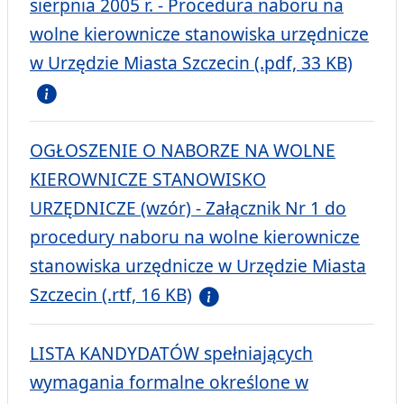
sierpnia 2005 r. - Procedura naboru na
wolne kierownicze stanowiska urzędnicze
w Urzędzie Miasta Szczecin (.pdf, 33 KB)
OGŁOSZENIE O NABORZE NA WOLNE
KIEROWNICZE STANOWISKO
URZĘDNICZE (wzór) - Załącznik Nr 1 do
procedury naboru na wolne kierownicze
stanowiska urzędnicze w Urzędzie Miasta
Szczecin (.rtf, 16 KB)
LISTA KANDYDATÓW spełniających
wymagania formalne określone w