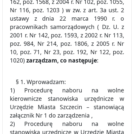
162, poz. 1568, z 2004 r. Nr 102, poz. 1055,
Nr 116, poz. 1203 ) w zw. z art. 3a ust. 2
ustawy z dnia 22 marca 1990 r. o
pracownikach samorządowych ( Dz. U. z
2001 r. Nr 142, poz. 1593, z 2002 r. Nr 113,
poz. 984, Nr 214, poz. 1806, z 2005 r. Nr
10, poz. 71, Nr 23, poz. 192, Nr 122, poz.
1020)
zarządzam, co następuje
:
§ 1. Wprowadzam:
1) Procedurę naboru na wolne
kierownicze stanowiska urzędnicze w
Urzędzie Miasta Szczecin – stanowiącą
załącznik Nr 1 do zarządzenia ,
2) Procedurę naboru na wolne
stanowiska urzędnicze w Urzędzie Miasta