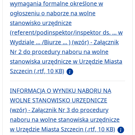
wymagania formalne określone w
ogłoszeniu o naborze na wolne
stanowisko urzędnicze
(referent/podinspektor/inspektor ds. ... w
Wydziale ... /Biurze ... ) (wzór) - Załącznik
Nr 2 do procedury naboru na wolne
stanowiska urzędnicze w Urzędzie Miasta
Szczecin (.rtf, 10 KB)
INFORMACJA O WYNIKU NABORU NA
WOLNE STANOWISKO URZĘDNICZE
(wzór) - Załącznik Nr 3 do procedury
naboru na wolne stanowiska urzędnicze
w Urzędzie Miasta Szczecin (.rtf, 10 KB)