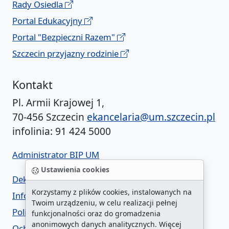
Rady Osiedla
Portal Edukacyjny
Portal "Bezpieczni Razem"
Szczecin przyjazny rodzinie
Kontakt
Pl. Armii Krajowej 1,
70-456 Szczecin
ekancelaria@um.szczecin.pl
infolinia: 91 424 5000
Administrator BIP UM
Ustawienia cookies
Deklaracja dostępności
Korzystamy z plików cookies, instalowanych na
Informacja o urzędzie w ETR
Twoim urządzeniu, w celu realizacji pełnej
Polityka prywatności
funkcjonalności oraz do gromadzenia
anonimowych danych analitycznych. Więcej
Ochrona danych osobowych