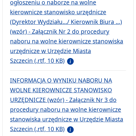
ogłoszeniu o naborze na wolne
kierownicze stanowisko urzędnicze
(Dyrektor Wydziału.../ Kierownik Biura ...)
(wzór) - Załącznik Nr 2 do procedury
naboru na wolne kierownicze stanowiska
urzędnicze w Urzędzie Miasta
Szczecin (.rtf, 10 KB)
INFORMACJA O WYNIKU NABORU NA
WOLNE KIEROWNICZE STANOWISKO
URZĘDNICZE (wzór) - Załącznik Nr 3 do
procedury naboru na wolne kierownicze
stanowiska urzędnicze w Urzędzie Miasta
Szczecin (.rtf, 10 KB)