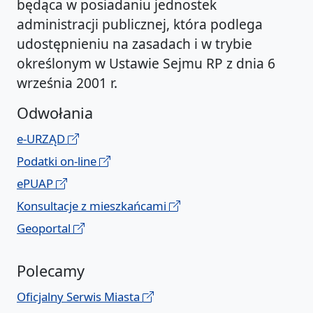
będąca w posiadaniu jednostek
administracji publicznej, która podlega
udostępnieniu na zasadach i w trybie
określonym w Ustawie Sejmu RP z dnia 6
września 2001 r.
Odwołania
e-URZĄD
Podatki on-line
ePUAP
Konsultacje z mieszkańcami
Geoportal
Polecamy
Oficjalny Serwis Miasta