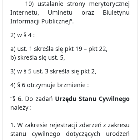
10) ustalanie strony merytorycznej
Internetu, Uminetu oraz Biuletynu
Informacji Publicznej”.
2) w § 4 :
a) ust. 1 skreśla się pkt 19 – pkt 22,
b) skreśla się ust. 5,
3) w § 5 ust. 3 skreśla się pkt 2,
4) § 6 otrzymuje brzmienie :
“§ 6. Do zadań
Urzędu Stanu Cywilnego
należy :
1. W zakresie rejestracji zdarzeń z zakresu
stanu cywilnego dotyczących urodzeń