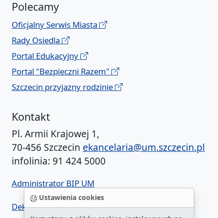
Polecamy
Oficjalny Serwis Miasta
Rady Osiedla
Portal Edukacyjny
Portal "Bezpieczni Razem"
Szczecin przyjazny rodzinie
Kontakt
Pl. Armii Krajowej 1,
70-456 Szczecin
ekancelaria@um.szczecin.pl
infolinia: 91 424 5000
Administrator BIP UM
Ustawienia cookies
Deklaracja dostępności