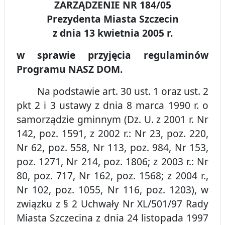
ZARZĄDZENIE NR 184/05
Prezydenta Miasta Szczecin
z dnia 13 kwietnia 2005 r.
w sprawie przyjęcia regulaminów
Programu NASZ DOM.
Na podstawie art. 30 ust. 1 oraz ust. 2
pkt 2 i 3 ustawy z dnia 8 marca 1990 r. o
samorządzie gminnym (Dz. U. z 2001 r. Nr
142, poz. 1591, z 2002 r.: Nr 23, poz. 220,
Nr 62, poz. 558, Nr 113, poz. 984, Nr 153,
poz. 1271, Nr 214, poz. 1806; z 2003 r.: Nr
80, poz. 717, Nr 162, poz. 1568; z 2004 r.,
Nr 102, poz. 1055, Nr 116, poz. 1203), w
związku z § 2 Uchwały Nr XL/501/97 Rady
Miasta Szczecina z dnia 24 listopada 1997