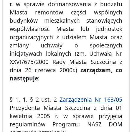
r. w sprawie dofinansowania z budżetu
Miasta remontów części wspólnych
budynków mieszkalnych stanowiących
współwłasność Miasta lub jednostek
organizacyjnych z udziałem Miasta oraz
zmiany uchwały o społecznych
inicjatywach lokalnych (zm. Uchwała Nr
XXVI/675/2000 Rady Miasta Szczecina z
dnia 26 czerwca 2000r.)
zarządzam, co
następuje
:
§ 1. 1. § 2 ust. 2
Zarządzenia Nr 163/05
Prezydenta Miasta Szczecina z dnia 01
kwietnia 2005 r. w sprawie przyjęcia
regulaminów Programu NASZ DOM