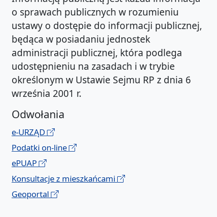
o sprawach publicznych w rozumieniu
ustawy o dostępie do informacji publicznej,
będąca w posiadaniu jednostek
administracji publicznej, która podlega
udostępnieniu na zasadach i w trybie
określonym w Ustawie Sejmu RP z dnia 6
września 2001 r.
Odwołania
e-URZĄD
Podatki on-line
ePUAP
Konsultacje z mieszkańcami
Geoportal