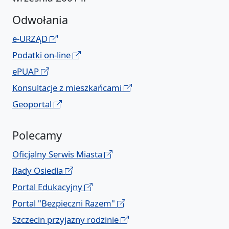
Odwołania
e-URZĄD
Podatki on-line
ePUAP
Konsultacje z mieszkańcami
Geoportal
Polecamy
Oficjalny Serwis Miasta
Rady Osiedla
Portal Edukacyjny
Portal "Bezpieczni Razem"
Szczecin przyjazny rodzinie