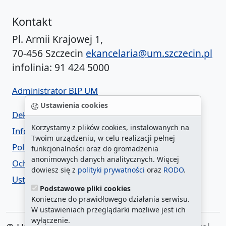
Kontakt
Pl. Armii Krajowej 1,
70-456 Szczecin
ekancelaria@um.szczecin.pl
infolinia: 91 424 5000
Administrator BIP UM
Ustawienia cookies
Deklaracja dostępności
Korzystamy z plików cookies, instalowanych na
Informacja o urzędzie w ETR
Twoim urządzeniu, w celu realizacji pełnej
Polityka prywatności
funkcjonalności oraz do gromadzenia
anonimowych danych analitycznych. Więcej
Ochrona danych osobowych
dowiesz się z
polityki prywatności
oraz
RODO
.
Ustawienia cookies
Podstawowe pliki cookies
Konieczne do prawidłowego działania serwisu.
W ustawieniach przeglądarki możliwe jest ich
wyłączenie.