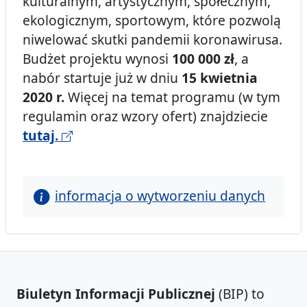
kulturalnym, artystycznym, społecznym,
ekologicznym, sportowym, które pozwolą
niwelować skutki pandemii koronawirusa.
Budżet projektu wynosi
100 000 zł
, a
nabór startuje już w dniu
15 kwietnia
2020 r.
Więcej na temat programu (w tym
regulamin oraz wzory ofert) znajdziecie
tutaj.
informacja o wytworzeniu danych
Biuletyn Informacji Publicznej
(BIP) to