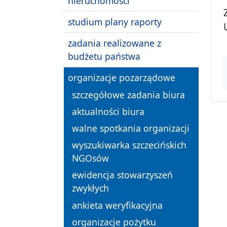
nieruchomości
studium plany raporty
zadania realizowane z
budżetu państwa
organizacje pozarządowe
szczegółowe zadania biura
aktualności biura
walne spotkania organizacji
wyszukiwarka szczecińskich
NGOsów
ewidencja stowarzyszeń
zwykłych
ankieta weryfikacyjna
organizacje pożytku