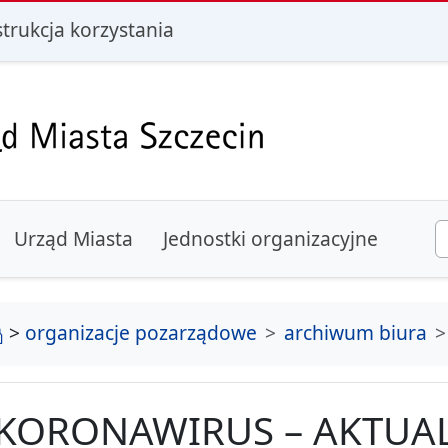
i
strukcja korzystania
Urząd Miasta
Jednostki organizacyjne
strona główna
>
organizacje pozarządowe
archiwum biura
KORONAWIRUS – AKTUAL