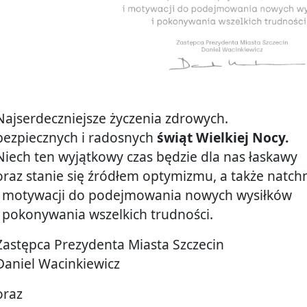
Najserdeczniejsze życzenia zdrowych.
bezpiecznych i radosnych
świąt Wielkiej Nocy.
Niech ten wyjątkowy czas będzie dla nas łaskawy
oraz stanie się źródłem optymizmu, a także natch
i motywacji do podejmowania nowych wysiłków
i pokonywania wszelkich trudności.
Zastępca Prezydenta Miasta Szczecin
Daniel Wacinkiewicz
oraz