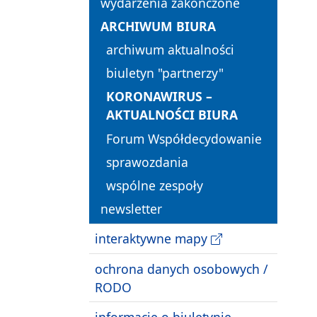
wydarzenia zakończone
ARCHIWUM BIURA
archiwum aktualności
biuletyn "partnerzy"
KORONAWIRUS –
AKTUALNOŚCI BIURA
Forum Współdecydowanie
sprawozdania
wspólne zespoły
newsletter
interaktywne mapy
ochrona danych osobowych /
RODO
informacje o biuletynie