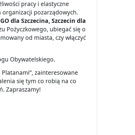
wości pracy i elastyczne
 organizacji pozarządowych.
GO dla Szczecina, Szczecin dla
zu Pożyczkowego, ubiegać się o
ajmowany od miasta, czy włączyć
ogu Obywatelskiego.
 Platanami”, zainteresowane
enia się tym co robią na co
ań. Zapraszamy!