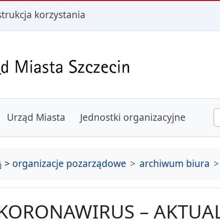
i
strukcja korzystania
Urząd Miasta
Jednostki organizacyjne
strona główna
>
organizacje pozarządowe
archiwum biura
KORONAWIRUS – AKTUAL