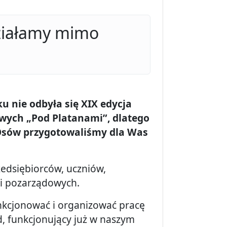
ziałamy mimo
 nie odbyła się XIX edycja
owych „Pod Platanami”, dlatego
Osów przygotowaliśmy dla Was
zedsiębiorców, uczniów,
ji pozarządowych.
unkcjonować i organizować pracę
d, funkcjonujący już w naszym