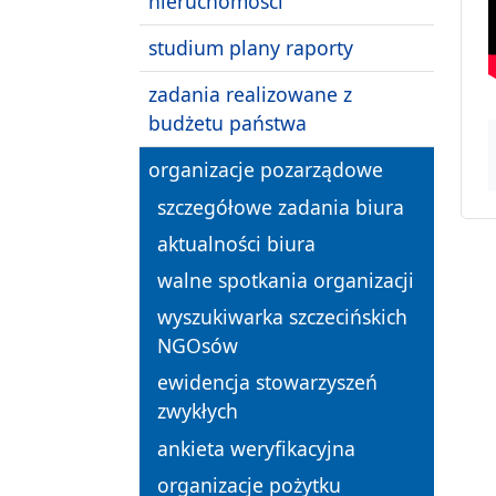
nieruchomości
studium plany raporty
zadania realizowane z
budżetu państwa
organizacje pozarządowe
szczegółowe zadania biura
aktualności biura
walne spotkania organizacji
wyszukiwarka szczecińskich
NGOsów
ewidencja stowarzyszeń
zwykłych
ankieta weryfikacyjna
organizacje pożytku