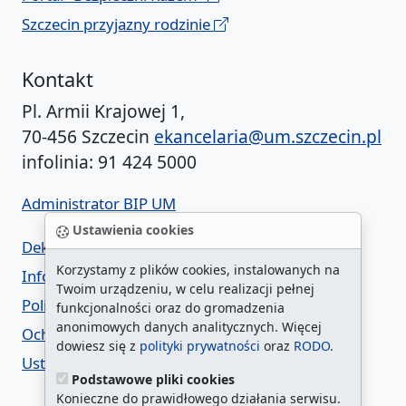
Szczecin przyjazny rodzinie
Kontakt
Pl. Armii Krajowej 1,
70-456 Szczecin
ekancelaria@um.szczecin.pl
infolinia: 91 424 5000
Administrator BIP UM
Ustawienia cookies
Deklaracja dostępności
Korzystamy z plików cookies, instalowanych na
Informacja o urzędzie w ETR
Twoim urządzeniu, w celu realizacji pełnej
Polityka prywatności
funkcjonalności oraz do gromadzenia
anonimowych danych analitycznych. Więcej
Ochrona danych osobowych
dowiesz się z
polityki prywatności
oraz
RODO
.
Ustawienia cookies
Podstawowe pliki cookies
Konieczne do prawidłowego działania serwisu.