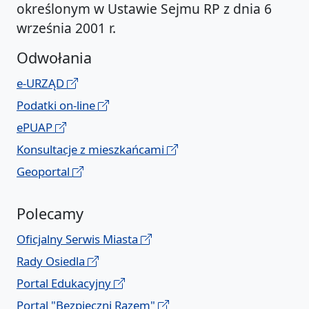
określonym w Ustawie Sejmu RP z dnia 6
września 2001 r.
Odwołania
e-URZĄD
Podatki on-line
ePUAP
Konsultacje z mieszkańcami
Geoportal
Polecamy
Oficjalny Serwis Miasta
Rady Osiedla
Portal Edukacyjny
Portal "Bezpieczni Razem"