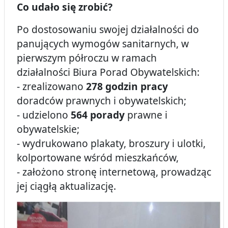
Co udało się zrobić?
Po dostosowaniu swojej działalności do
panujących wymogów sanitarnych, w
pierwszym półroczu w ramach
działalności Biura Porad Obywatelskich:
- zrealizowano
278 godzin pracy
doradców prawnych i obywatelskich;
- udzielono
564 porady
prawne i
obywatelskie;
- wydrukowano plakaty, broszury i ulotki,
kolportowane wśród mieszkańców,
- założono stronę internetową, prowadząc
jej ciągłą aktualizację.