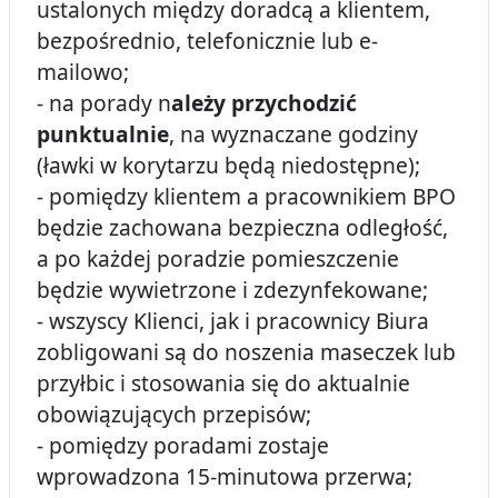
ustalonych między doradcą a klientem,
bezpośrednio, telefonicznie lub e-
mailowo;
- na porady n
ależy przychodzić
punktualnie
, na wyznaczane godziny
(ławki w korytarzu będą niedostępne);
- pomiędzy klientem a pracownikiem BPO
będzie zachowana bezpieczna odległość,
a po każdej poradzie pomieszczenie
będzie wywietrzone i zdezynfekowane;
- wszyscy Klienci, jak i pracownicy Biura
zobligowani są do noszenia maseczek lub
przyłbic i stosowania się do aktualnie
obowiązujących przepisów;
- pomiędzy poradami zostaje
wprowadzona 15-minutowa przerwa;