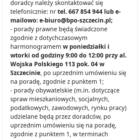
doradcy należy skontaktować się
telefonicznie: nr
tel. 667 854 944 lub e-
mailowo: e-biuro@bpo-szczecin.pl;
- porady prawne będą świadczone
zgodnie z dotychczasowym
harmonogramem
w poniedziałki i
wtorki od godziny 9:00 do 12:00 przy al.
Wojska Polskiego 113 pok. 04 w
Szczecinie
, po uprzednim umówieniu się
na poradę, zgodnie z punktem 1;
- porady obywatelskie (m.in. dotyczące
spraw mieszkaniowych, socjalnych,
podatkowych, zawodowych, rynku pracy)
udzielane będą przez doradców, po
uprzednim umówieniu się na poradę,
zgodnie z punktem 1, w terminach