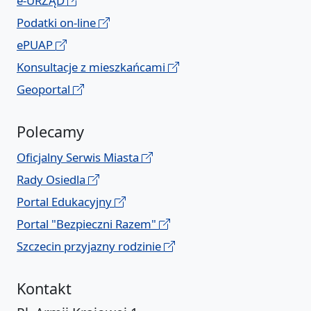
e-URZĄD
Podatki on-line
ePUAP
Konsultacje z mieszkańcami
Geoportal
Polecamy
Oficjalny Serwis Miasta
Rady Osiedla
Portal Edukacyjny
Portal "Bezpieczni Razem"
Szczecin przyjazny rodzinie
Kontakt