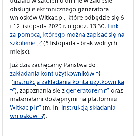
udziału w szkoleniu online w zakresie
obsługi elektronicznego generatora
wniosków Witkac.pl., które odbędzie się 6
i 12 listopada 2020 r. o godz. 13:30.
Link
za pomocą, którego można zapisać się na
szkolenie
(6 listopada - brak wolnych
miejsc).
Już dziś zachęcamy Państwa do
zakładania kont użytkowników
(
instrukcja zakładania konta użytkownika
), zapoznania się z
generatorem
oraz
materiałami dostępnymi na platformie
Witkac.pl
(m. in.
instrukcją składania
wniosków
).