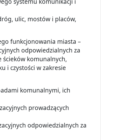
ego systemu komunikacji i
róg, ulic, mostów i placów,
ego funkcjonowania miasta –
yjnych odpowiedzialnych za
ie ścieków komunalnych,
 i czystości w zakresie
padami komunalnymi, ich
izacyjnych prowadzących
zacyjnych odpowiedzialnych za