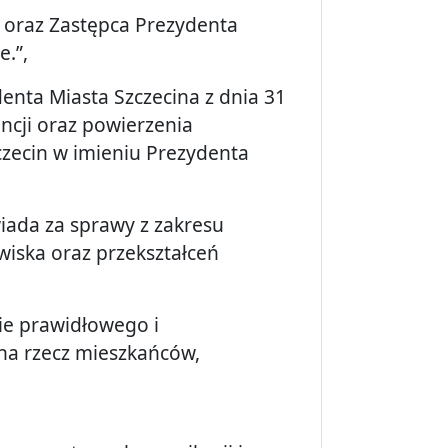
 oraz Zastępca Prezydenta
.”,
enta Miasta Szczecina z dnia 31
ncji oraz powierzenia
zecin w imieniu Prezydenta
ada za sprawy z zakresu
iska oraz przekształceń
ie prawidłowego i
na rzecz mieszkańców,