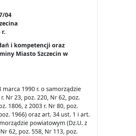
7/04
zecina
r.
dań i kompetencji oraz
miny Miasto Szczecin w
 8 marca 1990 r. o samorządzie
r. Nr 23, poz. 220, Nr 62, poz.
z. 1806, z 2003 r. Nr 80, poz.
z. 1966) oraz art. 34 ust. 1 i art.
 samorządzie powiatowym (Dz.U. z
 Nr 62, poz. 558, Nr 113, poz.