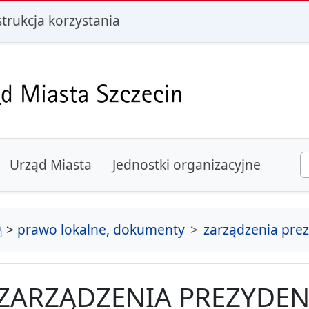
i
strukcja korzystania
Urząd Miasta
Jednostki organizacyjne
strona główna
>
prawo lokalne, dokumenty
zarządzenia pre
ZARZĄDZENIA PREZYDEN