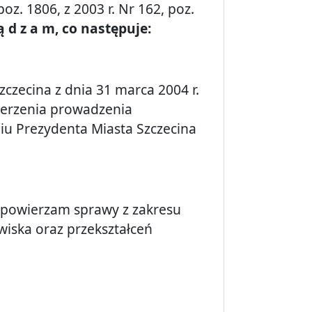
oz. 1806, z 2003 r. Nr 162, poz.
 ą d z a m, co następuje:
czecina z dnia 31 marca 2004 r.
ierzenia prowadzenia
iu Prezydenta Miasta Szczecina
powierzam sprawy z zakresu
iska oraz przekształceń