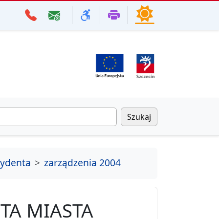
Szukaj
zydenta
zarządzenia 2004
TA MIASTA