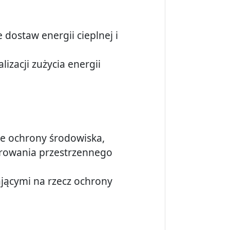
dostaw energii cieplnej i
izacji zużycia energii
e ochrony środowiska,
arowania przestrzennego
łającymi na rzecz ochrony