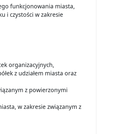
ego funkcjonowania miasta,
 i czystości w zakresie
stek organizacyjnych,
ółek z udziałem miasta oraz
związanym z powierzonymi
iasta, w zakresie związanym z