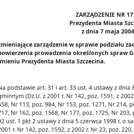
ZARZĄDZENIE NR 17
Prezydenta Miasta Szc
z dnia 7 maja 2004 
zmieniające zarządzenie w sprawie podziału za
powierzenia prowadzenia określonych spraw G
imieniu Prezydenta Miasta Szczecina.
Na podstawie art. 31 i art. 33 ust. 4 ustawy z dnia
gminnym (Dz.U. z 2001 r. Nr 142, poz. 1591, z 2002 
558, Nr 113, poz. 984, Nr 153, poz. 1271, Nr 214, po
717, Nr 162, poz. 1568, Nr 177, poz. 1725, Nr 203, po
92 ust. 1 pkt 2 ustawy z dnia 5 czerwca 1998 r. o
2001 r. Nr 142, poz. 1592, z 2002 r. Nr 23, poz. 220,