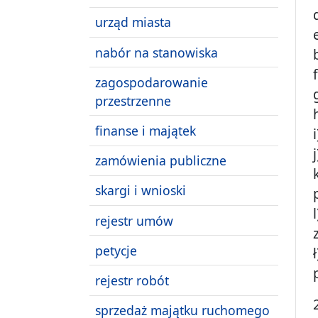
urząd miasta
nabór na stanowiska
zagospodarowanie
przestrzenne
finanse i majątek
zamówienia publiczne
skargi i wnioski
rejestr umów
petycje
rejestr robót
sprzedaż majątku ruchomego