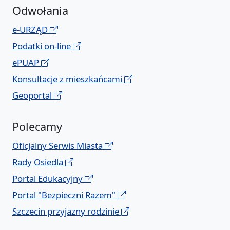
Odwołania
e-URZĄD
Podatki on-line
ePUAP
Konsultacje z mieszkańcami
Geoportal
Polecamy
Oficjalny Serwis Miasta
Rady Osiedla
Portal Edukacyjny
Portal "Bezpieczni Razem"
Szczecin przyjazny rodzinie