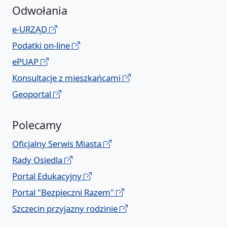
Odwołania
e-URZĄD
Podatki on-line
ePUAP
Konsultacje z mieszkańcami
Geoportal
Polecamy
Oficjalny Serwis Miasta
Rady Osiedla
Portal Edukacyjny
Portal "Bezpieczni Razem"
Szczecin przyjazny rodzinie