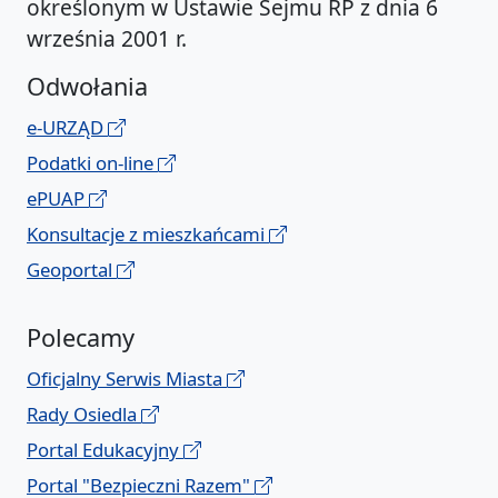
określonym w Ustawie Sejmu RP z dnia 6
września 2001 r.
Odwołania
e-URZĄD
Podatki on-line
ePUAP
Konsultacje z mieszkańcami
Geoportal
Polecamy
Oficjalny Serwis Miasta
Rady Osiedla
Portal Edukacyjny
Portal "Bezpieczni Razem"