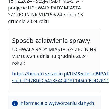
18.12.2024 - SESJA RADY MIASTA -
podjęcie UCHWAŁY RADY MIASTA
SZCZECIN NR VII/169/24 z dnia 18
grudnia 2024 roku
Sposób załatwienia sprawy:
UCHWAŁA RADY MIASTA SZCZECIN NR
VII/169/24 z dnia 18 grudnia 2024
roku :
https://bip.um.szczecin.pl/UMSzczecinBIP/
soid=D97BDFC6423E4C4D81146CCEDD7611
informacja o wytworzeniu danych