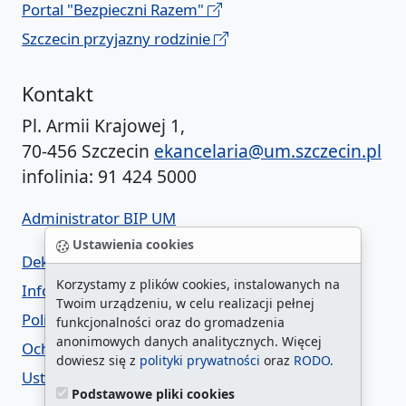
Portal "Bezpieczni Razem"
Szczecin przyjazny rodzinie
Kontakt
Pl. Armii Krajowej 1,
70-456 Szczecin
ekancelaria@um.szczecin.pl
infolinia: 91 424 5000
Administrator BIP UM
Ustawienia cookies
Deklaracja dostępności
Korzystamy z plików cookies, instalowanych na
Informacja o urzędzie w ETR
Twoim urządzeniu, w celu realizacji pełnej
Polityka prywatności
funkcjonalności oraz do gromadzenia
anonimowych danych analitycznych. Więcej
Ochrona danych osobowych
dowiesz się z
polityki prywatności
oraz
RODO
.
Ustawienia cookies
Podstawowe pliki cookies