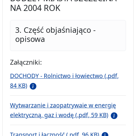
NA 2004 ROK
3. Część objaśniająco -
opisowa
Załączniki:
DOCHODY - Rolnictwo i łowiectwo (.pdf,
84 KB)
Wytwarzanie i zaopatrywaie w energię
elektryczną, gaz i wodę (.pdf, 59 KB)
Transport i łączność (.pdf, 96 KB)