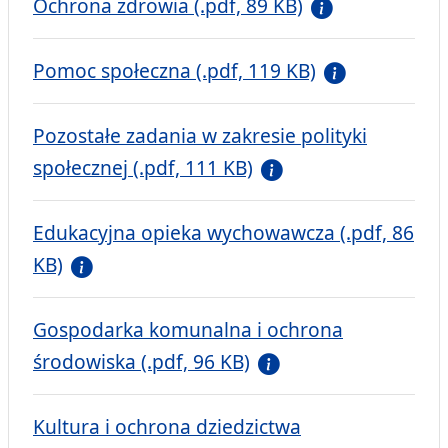
Ochrona zdrowia (.pdf, 89 KB)
Pomoc społeczna (.pdf, 119 KB)
Pozostałe zadania w zakresie polityki
społecznej (.pdf, 111 KB)
Edukacyjna opieka wychowawcza (.pdf, 86
KB)
Gospodarka komunalna i ochrona
środowiska (.pdf, 96 KB)
Kultura i ochrona dziedzictwa