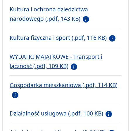
Kultura i ochrona dziedzictwa
narodowego (.pdf, 143 KB)
Kultura fizyczna i sport (.pdf, 116 KB)
WYDATKI MAJĄTKOWE - Transport i
łączność (.pdf, 109 KB)
Gospodarka mieszkaniowa (.pdf, 114 KB)
Działalność usługowa (.pdf, 100 KB)