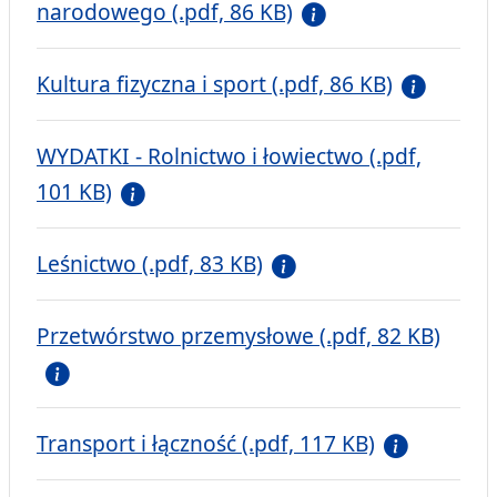
narodowego (.pdf, 86 KB)
Kultura fizyczna i sport (.pdf, 86 KB)
WYDATKI - Rolnictwo i łowiectwo (.pdf,
101 KB)
Leśnictwo (.pdf, 83 KB)
Przetwórstwo przemysłowe (.pdf, 82 KB)
Transport i łączność (.pdf, 117 KB)