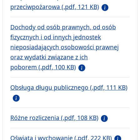
przeciwpożarowa (.pdf, 121 KB)
Dochody od osób prawnych, od osób
fizycznych i od innych jednostek
nieposiadających osobowości prawnej
oraz wydatki związane z ich
poborem (.pdf, 100 KB)
Obsługa długu publicznego (.pdf, 111 KB)
Różne rozliczenia (.pdf, 108 KB)
Oświata i wychowanie (.pdf, 222 KB)