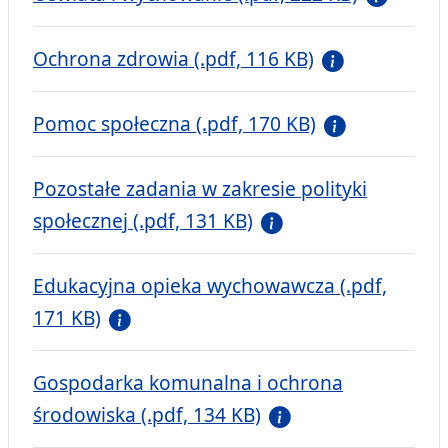
Ochrona zdrowia (.pdf, 116 KB)
Pomoc społeczna (.pdf, 170 KB)
Pozostałe zadania w zakresie polityki
społecznej (.pdf, 131 KB)
Edukacyjna opieka wychowawcza (.pdf,
171 KB)
Gospodarka komunalna i ochrona
środowiska (.pdf, 134 KB)