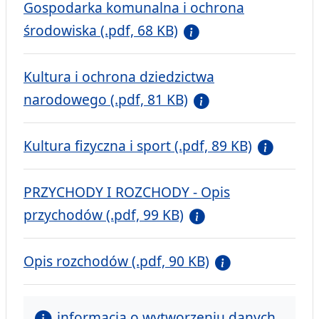
Gospodarka komunalna i ochrona
środowiska (.pdf, 68 KB)
Kultura i ochrona dziedzictwa
narodowego (.pdf, 81 KB)
Kultura fizyczna i sport (.pdf, 89 KB)
PRZYCHODY I ROZCHODY - Opis
przychodów (.pdf, 99 KB)
Opis rozchodów (.pdf, 90 KB)
informacja o wytworzeniu danych