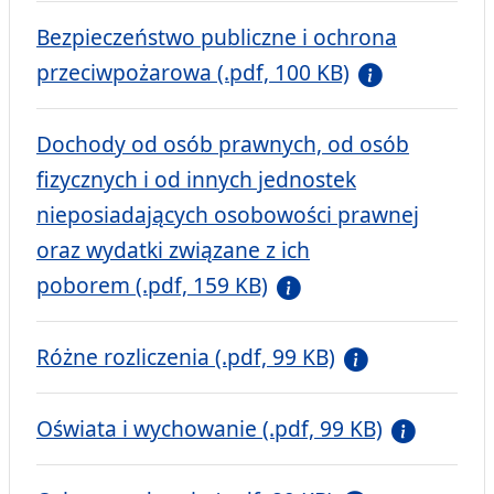
Bezpieczeństwo publiczne i ochrona
przeciwpożarowa (.pdf, 100 KB)
Dochody od osób prawnych, od osób
fizycznych i od innych jednostek
nieposiadających osobowości prawnej
oraz wydatki związane z ich
poborem (.pdf, 159 KB)
Różne rozliczenia (.pdf, 99 KB)
Oświata i wychowanie (.pdf, 99 KB)