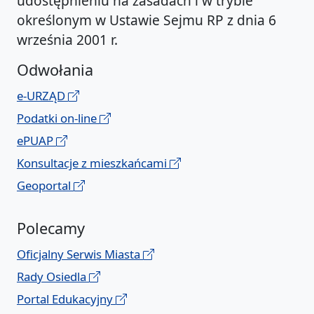
udostępnieniu na zasadach i w trybie
określonym w Ustawie Sejmu RP z dnia 6
września 2001 r.
Odwołania
e-URZĄD
Podatki on-line
ePUAP
Konsultacje z mieszkańcami
Geoportal
Polecamy
Oficjalny Serwis Miasta
Rady Osiedla
Portal Edukacyjny