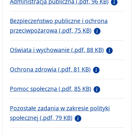
Administracja publiczna (.pdf, 96 KB)
Bezpieczeństwo publiczne i ochrona
przeciwpożarowa (.pdf, 75 KB)
Oświata i wychowanie (.pdf, 88 KB)
Ochrona zdrowia (.pdf, 81 KB)
Pomoc społeczna (.pdf, 85 KB)
Pozostałe zadania w zakresie polityki
społecznej (.pdf, 79 KB)