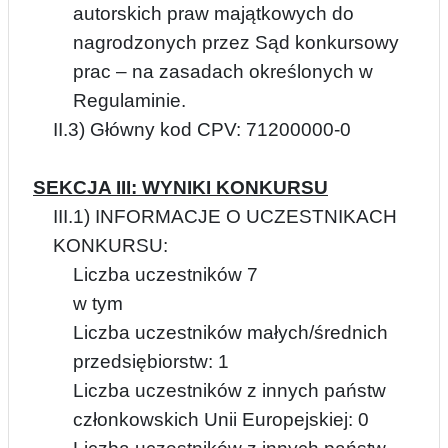
autorskich praw majątkowych do
nagrodzonych przez Sąd konkursowy
prac – na zasadach określonych w
Regulaminie.
II.3) Główny kod CPV: 71200000-0
SEKCJA III: WYNIKI KONKURSU
III.1) INFORMACJE O UCZESTNIKACH
KONKURSU:
Liczba uczestników 7
w tym
Liczba uczestników małych/średnich
przedsiębiorstw: 1
Liczba uczestników z innych państw
członkowskich Unii Europejskiej: 0