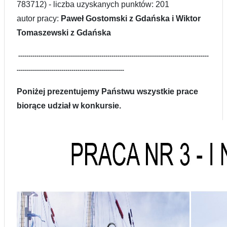
783712
) - liczba uzyskanych punktów: 201
a
utor pracy:
Paweł Gostomski z Gdańska i Wiktor
Tomaszewski z Gdańska
----------------------------------------------------------------------------------------------
-----------------------------------------------------
Poniżej prezentujemy Państwu wszystkie prace
biorące udział w konkursie.