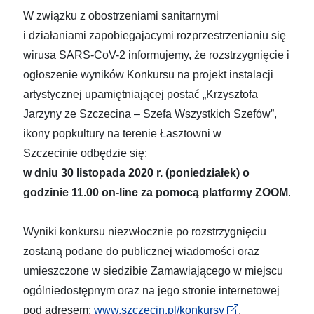
W związku z obostrzeniami sanitarnymi
i działaniami zapobiegajacymi rozprzestrzenianiu się
wirusa SARS-CoV-2 informujemy, że rozstrzygnięcie i
ogłoszenie wyników
Konkursu na
projekt instalacji
artystycznej upamiętniającej postać „
Krzysztofa
Jarzyny ze Szczecina – Szefa Wszystkich Szefów”,
ikony popkultury
na terenie Łasztowni w
Szczecinie
odbędzie się:
w dniu 30 listopada 2020 r. (poniedziałek
) o
godzinie 11.00 on-line za pomocą platformy ZOOM
.
Wyniki konkursu niezwłocznie po rozstrzygnięciu
zostaną podane do publicznej wiadomości oraz
umieszczone w siedzibie Zamawiającego w miejscu
ogólniedostępnym oraz na jego stronie internetowej
pod adresem:
www.szczecin.pl/konkursy
.