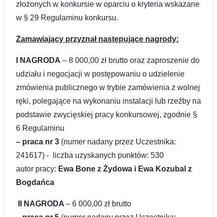
złożonych w konkursie w oparciu o kryteria wskazane
w § 29 Regulaminu konkursu.
Zamawiający przyznał następujące nagrody:
I NAGRODA
– 8 000,00 zł brutto oraz zaproszenie do
udziału i negocjacji w postępowaniu o udzielenie
zmówienia publicznego w trybie zamówienia z wolnej
ręki, polegające na wykonaniu instalacji lub rzeźby na
podstawie zwycięskiej pracy konkursowej, zgodnie §
6 Regulaminu
– praca nr 3
(numer nadany przez Uczestnika:
241617) - liczba uzyskanych punktów: 530
autor pracy:
Ewa Bone z Żydowa i Ewa Kozubal z
Bogdańca
II NAGRODA
– 6 000,00 zł brutto