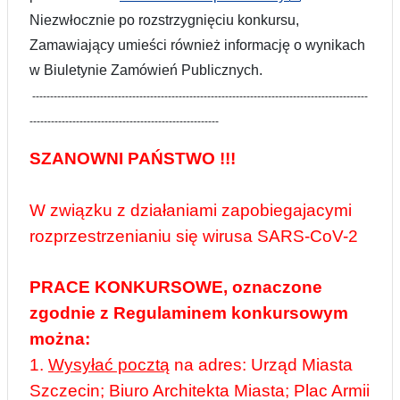
Niezwłocznie po rozstrzygnięciu konkursu,
Zamawiający umieści również informację o wynikach
w Biuletynie Zamówień Publicznych.
----------------------------------------------------------------------------------------------
-----------------------------------------------------
SZANOWNI PAŃSTWO !!!
W związku z działaniami zapobiegajacymi
rozprzestrzenianiu się wirusa SARS-CoV-2
PRACE KONKURSOWE
, oznaczone
zgodnie z Regulaminem konkursowym
można:
1.
Wysyłać pocztą
na adres:
Urząd Miasta
Szczecin; Biuro Architekta Miasta; Plac Armii