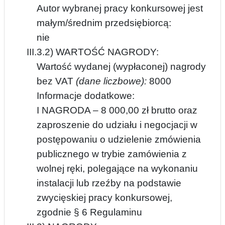
Autor wybranej pracy konkursowej jest
małym/średnim przedsiębiorcą:
nie
III.3.2) WARTOŚĆ NAGRODY:
Wartość wydanej (wypłaconej) nagrody
bez VAT
(dane liczbowe):
8000
Informacje dodatkowe:
I NAGRODA – 8 000,00 zł brutto oraz
zaproszenie do udziału i negocjacji w
postępowaniu o udzielenie zmówienia
publicznego w trybie zamówienia z
wolnej ręki, polegające na wykonaniu
instalacji lub rzeźby na podstawie
zwycięskiej pracy konkursowej,
zgodnie § 6 Regulaminu