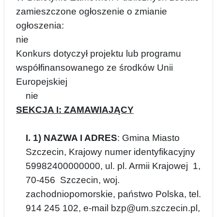
zamieszczone ogłoszenie o zmianie
ogłoszenia:
nie
Konkurs dotyczył projektu lub programu
współfinansowanego ze środków Unii
Europejskiej
nie
SEKCJA I: ZAMAWIAJĄCY
I. 1) NAZWA I ADRES
: Gmina Miasto
Szczecin, Krajowy numer identyfikacyjny
59982400000000, ul. pl. Armii Krajowej 1,
70-456 Szczecin, woj.
zachodniopomorskie, państwo Polska, tel.
914 245 102, e-mail bzp@um.szczecin.pl,