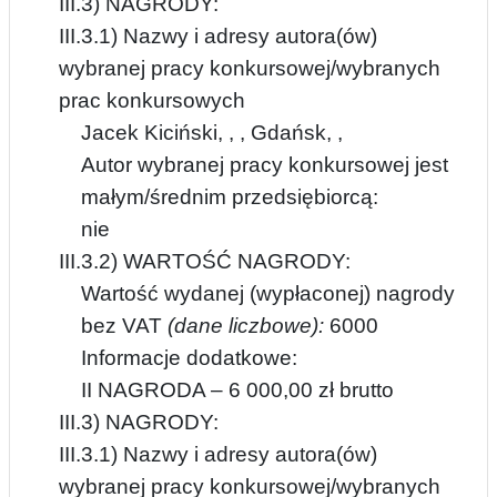
III.3) NAGRODY:
III.3.1) Nazwy i adresy autora(ów)
wybranej pracy konkursowej/wybranych
prac konkursowych
Jacek Kiciński, , , Gdańsk, ,
Autor wybranej pracy konkursowej jest
małym/średnim przedsiębiorcą:
nie
III.3.2) WARTOŚĆ NAGRODY:
Wartość wydanej (wypłaconej) nagrody
bez VAT
(dane liczbowe):
6000
Informacje dodatkowe:
II NAGRODA – 6 000,00 zł brutto
III.3) NAGRODY:
III.3.1) Nazwy i adresy autora(ów)
wybranej pracy konkursowej/wybranych