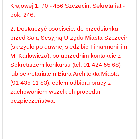
Krajowej 1; 70 - 456 Szczecin; Sekretariat -
pok. 246,
2.
Dostarczyć osobiście
, do przedsionka
przed Salą Sesyjną Urzędu Miasta Szczecin
(skrzydło po dawnej siedzibie Filharmonii im.
M. Karłowicza),
po uprzednim kontakcie z
Sekretarzem konkursu (tel. 91 424 55 68)
lub sekretariatem Biura Architekta Miasta
(91 435 11 83), celem odbioru pracy z
zachowaniem wszelkich procedur
bezpieczeństwa.
---------------------------------------------------------------
---------------------------------------------------------------
---------------------