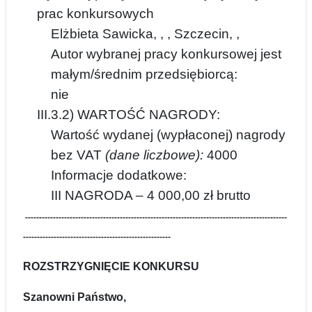
prac konkursowych
Elżbieta Sawicka, , , Szczecin, ,
Autor wybranej pracy konkursowej jest
małym/średnim przedsiębiorcą:
nie
III.3.2) WARTOŚĆ NAGRODY:
Wartość wydanej (wypłaconej) nagrody
bez VAT
(dane liczbowe):
4000
Informacje dodatkowe:
III NAGRODA – 4 000,00 zł brutto
----------------------------------------------------------------------------------------------
-----------------------------------------------------
ROZSTRZYGNIĘCIE KONKURSU
Szanowni Państwo,