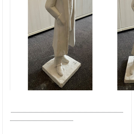
----------------------------------------------------------------------------------------------
-----------------------------------------------------