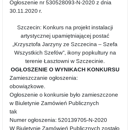
Ogłoszenie nr 530528093-N-2020 z dnia
30.11.2020 r.
Szczecin: Konkurs na projekt instalacji
artystycznej upamiętniającej postać
„Krzysztofa Jarzyny ze Szczecina – Szefa
Wszystkich Szefów”, ikony popkultury na
terenie Łasztowni w Szczecinie.
OGŁOSZENIE O WYNIKACH KONKURSU
Zamieszczanie ogłoszenia:
obowiązkowe.
Ogłoszenie o konkursie było zamieszczone
w Biuletynie Zamówień Publicznych
tak
Numer ogłoszenia: 520139705-N-2020
W Biuletynie Zamówień Publicznych zostało