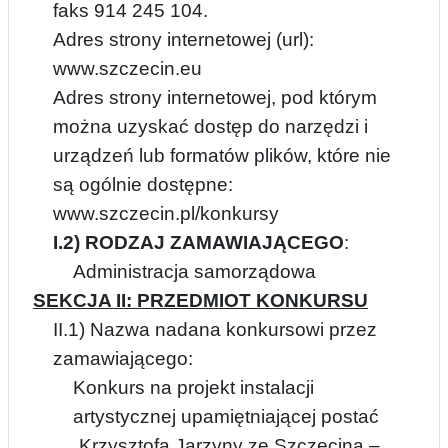
faks 914 245 104.
Adres strony internetowej (url):
www.szczecin.eu
Adres strony internetowej, pod którym
można uzyskać dostęp do narzędzi i
urządzeń lub formatów plików, które nie
są ogólnie dostępne:
www.szczecin.pl/konkursy
I.2) RODZAJ ZAMAWIAJĄCEGO
:
Administracja samorządowa
SEKCJA II: PRZEDMIOT KONKURSU
II.1) Nazwa nadana konkursowi przez
zamawiającego:
Konkurs na projekt instalacji
artystycznej upamiętniającej postać
„Krzysztofa Jarzyny ze Szczecina –