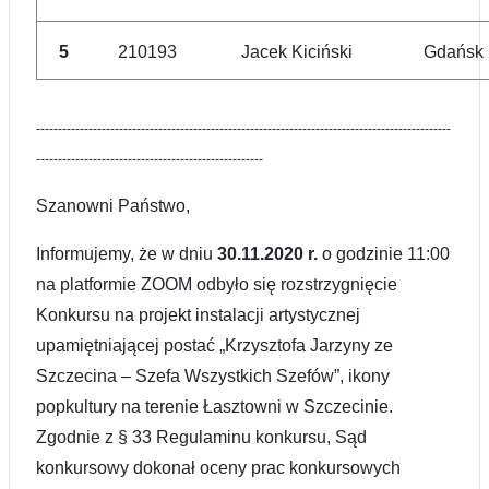
5
210193
Jacek Kiciński
Gdańsk
-----------------------------------------------------------------------------------------------
----------------------------------------------------
Szanowni Państwo,
Informujemy, że w dniu
30.11.2020 r.
o godzinie 11:00
na platformie ZOOM odbyło się rozstrzygnięcie
Konkursu na projekt instalacji artystycznej
upamiętniającej postać „Krzysztofa Jarzyny ze
Szczecina – Szefa Wszystkich Szefów”, ikony
popkultury na terenie Łasztowni w Szczecinie.
Zgodnie z § 33 Regulaminu konkursu, Sąd
konkursowy dokonał oceny prac konkursowych