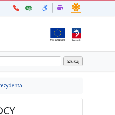
Szukaj
rezydenta
DCY