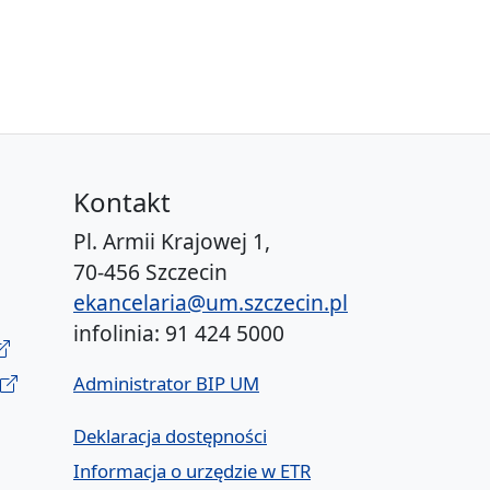
Kontakt
Pl. Armii Krajowej 1,
70-456 Szczecin
ekancelaria@um.szczecin.pl
infolinia: 91 424 5000
Administrator BIP UM
Deklaracja dostępności
Informacja o urzędzie w ETR