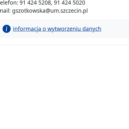
telefon: 91 424 5208, 91 424 5020
mail: gszotkowska@um.szczecin.pl
informacja o wytworzeniu danych