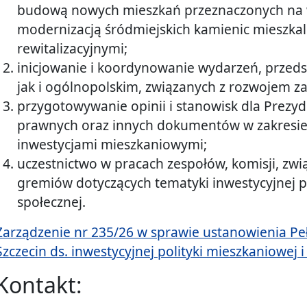
budową nowych mieszkań przeznaczonych na 
modernizacją śródmiejskich kamienic mieszkal
rewitalizacyjnymi;
inicjowanie i koordynowanie wydarzeń, przeds
jak i ogólnopolskim, związanych z rozwojem 
przygotowywanie opinii i stanowisk dla Prezy
prawnych oraz innych dokumentów w zakresie 
inwestycjami mieszkaniowymi;
uczestnictwo w pracach zespołów, komisji, zw
gremiów dotyczących tematyki inwestycyjnej po
społecznej.
Zarządzenie nr 235/26 w sprawie ustanowienia P
Szczecin ds. inwestycyjnej polityki mieszkaniowej i
Kontakt: