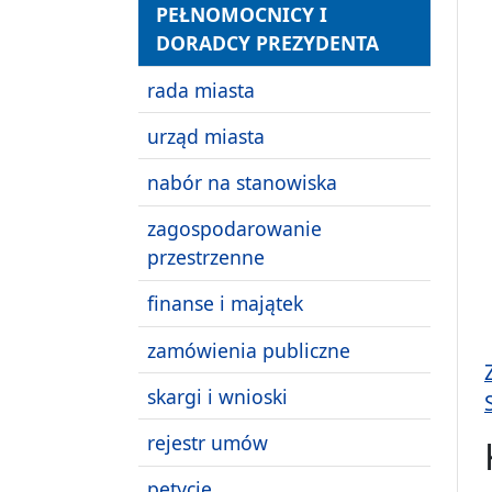
PEŁNOMOCNICY I
DORADCY PREZYDENTA
rada miasta
urząd miasta
nabór na stanowiska
zagospodarowanie
przestrzenne
finanse i majątek
zamówienia publiczne
skargi i wnioski
rejestr umów
petycje