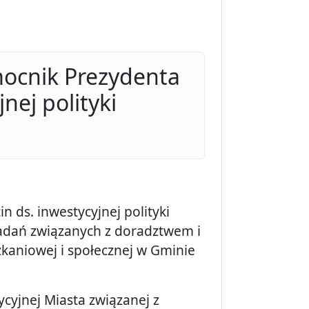
mocnik Prezydenta
nej polityki
 ds. inwestycyjnej polityki
zadań związanych z doradztwem i
zkaniowej i społecznej w Gminie
ycyjnej Miasta związanej z