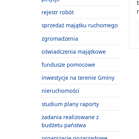
rejestr robót
sprzedaż majątku ruchomego
zgromadzenia
oświadczenia majątkowe
fundusze pomocowe
inwestycje na terenie Gminy
nieruchomości
studium plany raporty
zadania realizowane z
budżetu państwa
organizacje pozarządowe