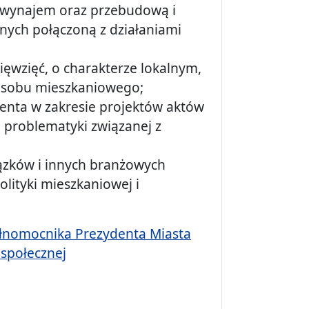
wynajem oraz przebudową i
nych połączoną z działaniami
ięwzięć, o charakterze lokalnym,
zasobu mieszkaniowego;
denta w zakresie projektów aktów
problematyki związanej z
iązków i innych branżowych
lityki mieszkaniowej i
ełnomocnika Prezydenta Miasta
 społecznej