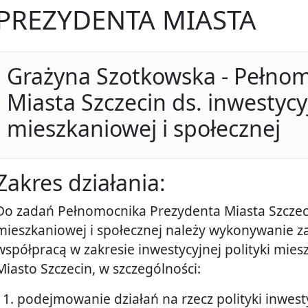
PREZYDENTA MIASTA
Grażyna Szotkowska - Pełno
Miasta Szczecin ds. inwestycyj
mieszkaniowej i społecznej
Zakres działania:
Do zadań Pełnomocnika Prezydenta Miasta Szczecin
mieszkaniowej i społecznej należy wykonywanie 
współpracą w zakresie inwestycyjnej polityki mies
Miasto Szczecin, w szczególności:
podejmowanie działań na rzecz polityki inwest