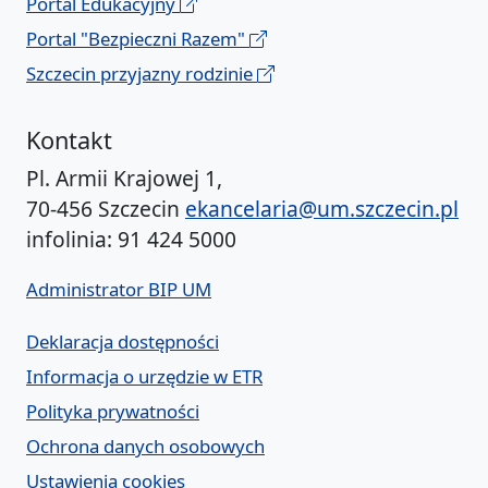
Portal Edukacyjny
Portal "Bezpieczni Razem"
Szczecin przyjazny rodzinie
Kontakt
Pl. Armii Krajowej 1,
70-456 Szczecin
ekancelaria@um.szczecin.pl
infolinia: 91 424 5000
Administrator BIP UM
Deklaracja dostępności
Informacja o urzędzie w ETR
Polityka prywatności
Ochrona danych osobowych
Ustawienia cookies