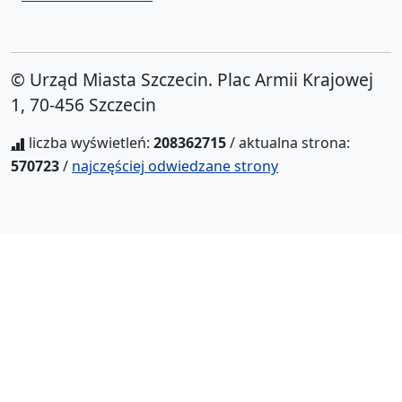
© Urząd Miasta Szczecin. Plac Armii Krajowej
1, 70-456 Szczecin
liczba wyświetleń:
208362715
/ aktualna strona:
570723
/
najczęściej odwiedzane strony