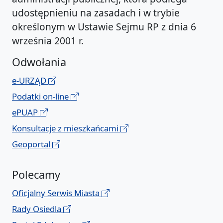
udostępnieniu na zasadach i w trybie
określonym w Ustawie Sejmu RP z dnia 6
września 2001 r.
Odwołania
e-URZĄD
Podatki on-line
ePUAP
Konsultacje z mieszkańcami
Geoportal
Polecamy
Oficjalny Serwis Miasta
Rady Osiedla