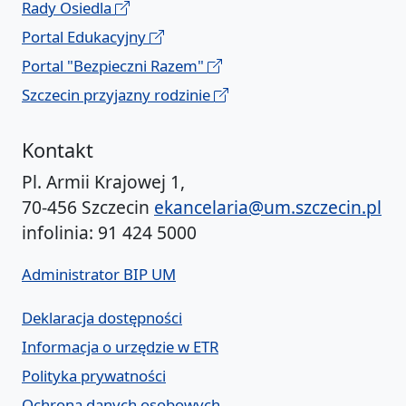
Rady Osiedla
Portal Edukacyjny
Portal "Bezpieczni Razem"
Szczecin przyjazny rodzinie
Kontakt
Pl. Armii Krajowej 1,
70-456 Szczecin
ekancelaria@um.szczecin.pl
infolinia: 91 424 5000
Administrator BIP UM
Deklaracja dostępności
Informacja o urzędzie w ETR
Polityka prywatności
Ochrona danych osobowych