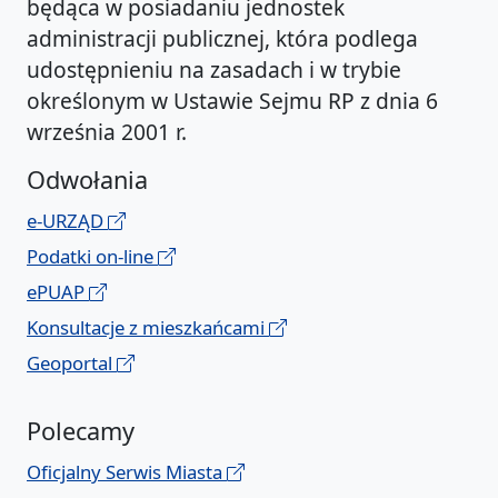
będąca w posiadaniu jednostek
administracji publicznej, która podlega
udostępnieniu na zasadach i w trybie
określonym w Ustawie Sejmu RP z dnia 6
września 2001 r.
Odwołania
e-URZĄD
Podatki on-line
ePUAP
Konsultacje z mieszkańcami
Geoportal
Polecamy
Oficjalny Serwis Miasta