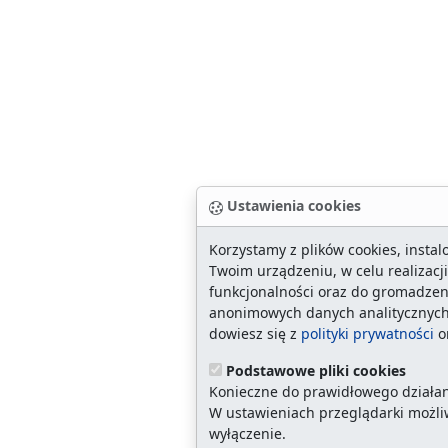
Ustawienia cookies
Korzystamy z plików cookies, insta
Twoim urządzeniu, w celu realizacji
funkcjonalności oraz do gromadzen
anonimowych danych analitycznych
dowiesz się z
polityki prywatności
o
Podstawowe pliki cookies
Konieczne do prawidłowego działan
W ustawieniach przeglądarki możliw
wyłączenie.