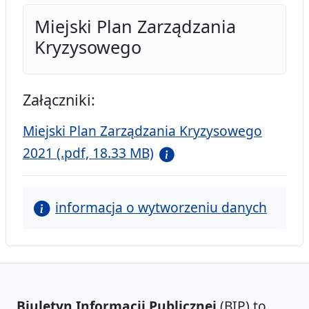
Miejski Plan Zarządzania
Kryzysowego
Załączniki:
Miejski Plan Zarządzania Kryzysowego
2021 (.pdf, 18.33 MB)
informacja o wytworzeniu danych
Biuletyn Informacji Publicznej
(BIP) to