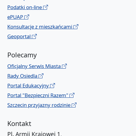
Podatki on-line
ePUAP
Konsultacje z mieszkańcami
Geoportal
Polecamy
Oficjalny Serwis Miasta
Rady Osiedla
Portal Edukacyjny
Portal "Bezpieczni Razem"
Szczecin przyjazny rodzinie
Kontakt
Pl. Armii Krajowej 1,