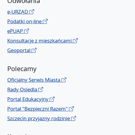
Odwołania
e-URZĄD
Podatki on-line
ePUAP
Konsultacje z mieszkańcami
Geoportal
Polecamy
Oficjalny Serwis Miasta
Rady Osiedla
Portal Edukacyjny
Portal "Bezpieczni Razem"
Szczecin przyjazny rodzinie