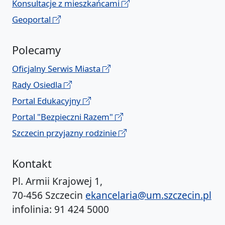
Konsultacje z mieszkańcami
Geoportal
Polecamy
Oficjalny Serwis Miasta
Rady Osiedla
Portal Edukacyjny
Portal "Bezpieczni Razem"
Szczecin przyjazny rodzinie
Kontakt
Pl. Armii Krajowej 1,
70-456 Szczecin
ekancelaria@um.szczecin.pl
infolinia: 91 424 5000