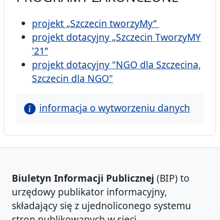
projekt „Szczecin tworzyMy”
projekt dotacyjny „Szczecin TworzyMY
'21”
projekt dotacyjny "NGO dla Szczecina,
Szczecin dla NGO"
informacja o wytworzeniu danych
Biuletyn Informacji Publicznej
(BIP) to
urzędowy publikator informacyjny,
składający się z ujednoliconego systemu
stron publikowanych w sieci