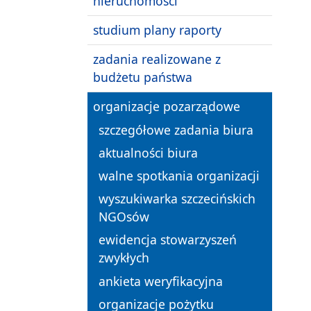
nieruchomości
studium plany raporty
zadania realizowane z
budżetu państwa
organizacje pozarządowe
szczegółowe zadania biura
aktualności biura
walne spotkania organizacji
wyszukiwarka szczecińskich
NGOsów
ewidencja stowarzyszeń
zwykłych
ankieta weryfikacyjna
organizacje pożytku