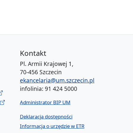
Kontakt
Pl. Armii Krajowej 1,
70-456 Szczecin
ekancelaria@um.szczecin.pl
infolinia: 91 424 5000
Administrator BIP UM
Deklaracja dostępności
Informacja o urzędzie w ETR