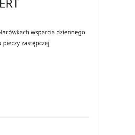
ERT
placówkach wsparcia dziennego
 pieczy zastępczej