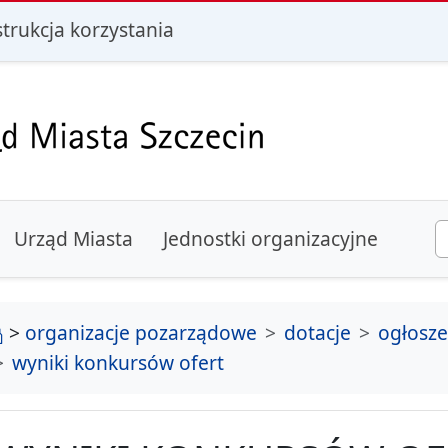
i
strukcja korzystania
Urząd Miasta
Jednostki organizacyjne
strona główna
>
organizacje pozarządowe
dotacje
ogłosz
wyniki konkursów ofert