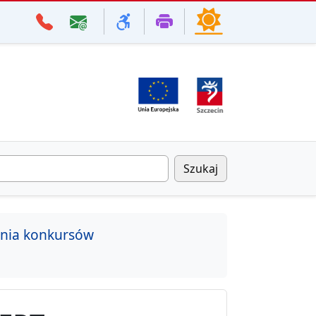
Szukaj
enia konkursów