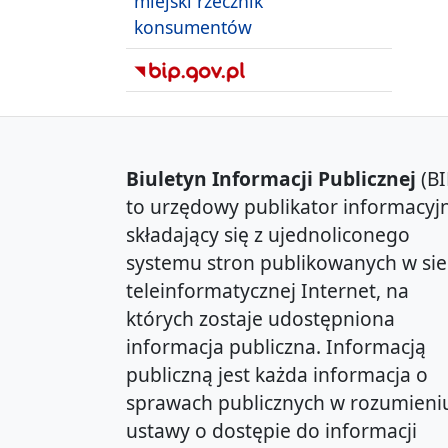
miejski rzecznik
konsumentów
Biuletyn Informacji Publicznej
(BI
to urzędowy publikator informacyjn
składający się z ujednoliconego
systemu stron publikowanych w sie
teleinformatycznej Internet, na
których zostaje udostępniona
informacja publiczna. Informacją
publiczną jest każda informacja o
sprawach publicznych w rozumieni
ustawy o dostępie do informacji