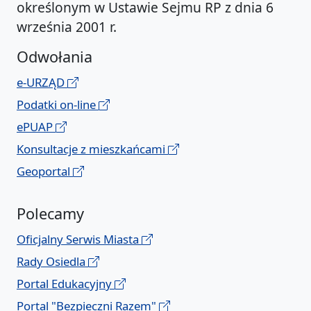
określonym w Ustawie Sejmu RP z dnia 6
września 2001 r.
Odwołania
e-URZĄD
Podatki on-line
ePUAP
Konsultacje z mieszkańcami
Geoportal
Polecamy
Oficjalny Serwis Miasta
Rady Osiedla
Portal Edukacyjny
Portal "Bezpieczni Razem"