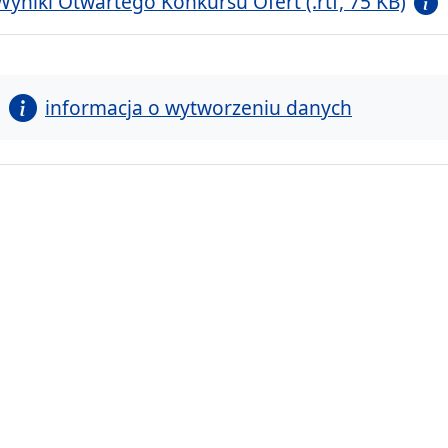
Wyniki Otwartego Konkursu Ofert (.rtf, 75 KB)
informacja o wytworzeniu danych