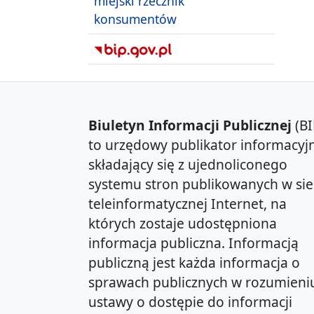
miejski rzecznik
konsumentów
Biuletyn Informacji Publicznej
(BI
to urzędowy publikator informacyjn
składający się z ujednoliconego
systemu stron publikowanych w sie
teleinformatycznej Internet, na
których zostaje udostępniona
informacja publiczna. Informacją
publiczną jest każda informacja o
sprawach publicznych w rozumieni
ustawy o dostępie do informacji