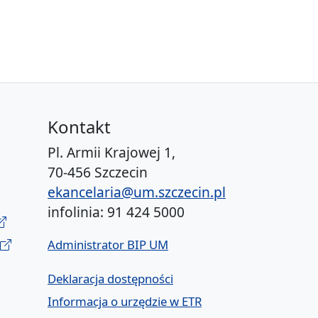
Kontakt
Pl. Armii Krajowej 1,
70-456 Szczecin
ekancelaria@um.szczecin.pl
infolinia: 91 424 5000
Administrator BIP UM
Deklaracja dostępności
Informacja o urzędzie w ETR