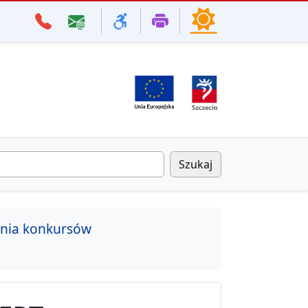
Szukaj
enia konkursów