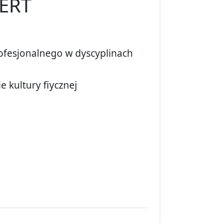
ERT
ofesjonalnego w dyscyplinach
 kultury fiycznej