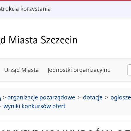
i
strukcja korzystania
Urząd Miasta
Jednostki organizacyjne
strona główna
>
organizacje pozarządowe
dotacje
ogłosz
wyniki konkursów ofert