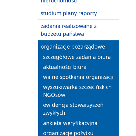
nieruchomości
studium plany raporty
zadania realizowane z
budżetu państwa
organizacje pozarządowe
szczegółowe zadania biura
aktualności biura
walne spotkania organizacji
wyszukiwarka szczecińskich
NGOsów
ewidencja stowarzyszeń
zwykłych
ankieta weryfikacyjna
organizacje pożytku