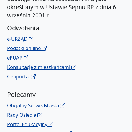
określonym w Ustawie Sejmu RP z dnia 6
września 2001 r.
Odwołania
e-URZĄD
Podatki on-line
ePUAP
Konsultacje z mieszkańcami
Geoportal
Polecamy
Oficjalny Serwis Miasta
Rady Osiedla
Portal Edukacyjny