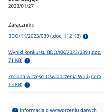
2023/01/27
Załączniki:
BDO/KK/2023/039 (.doc, 112 KB)
Wyniki konkursu BDO/KK/2023/039 (.doc,
71 KB)
Zmiana w części Oświadczenia Woli (docx,
13 KB)
informacja o wytworzeniu danych