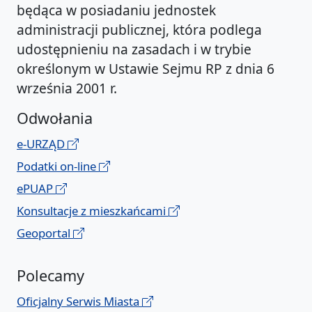
będąca w posiadaniu jednostek
administracji publicznej, która podlega
udostępnieniu na zasadach i w trybie
określonym w Ustawie Sejmu RP z dnia 6
września 2001 r.
Odwołania
e-URZĄD
Podatki on-line
ePUAP
Konsultacje z mieszkańcami
Geoportal
Polecamy
Oficjalny Serwis Miasta