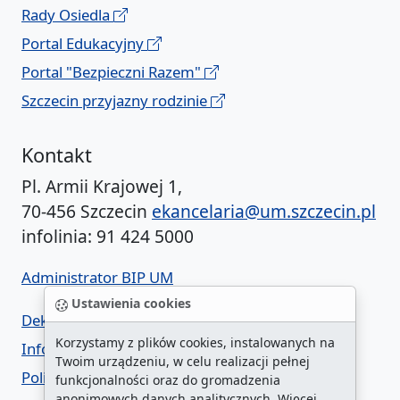
Rady Osiedla
Portal Edukacyjny
Portal "Bezpieczni Razem"
Szczecin przyjazny rodzinie
Kontakt
Pl. Armii Krajowej 1,
70-456 Szczecin
ekancelaria@um.szczecin.pl
infolinia: 91 424 5000
Administrator BIP UM
Ustawienia cookies
Deklaracja dostępności
Korzystamy z plików cookies, instalowanych na
Informacja o urzędzie w ETR
Twoim urządzeniu, w celu realizacji pełnej
Polityka prywatności
funkcjonalności oraz do gromadzenia
anonimowych danych analitycznych. Więcej