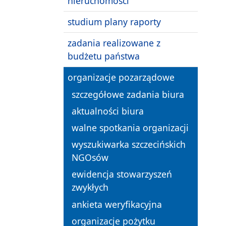
nieruchomości
studium plany raporty
zadania realizowane z
budżetu państwa
organizacje pozarządowe
szczegółowe zadania biura
aktualności biura
walne spotkania organizacji
wyszukiwarka szczecińskich
NGOsów
ewidencja stowarzyszeń
zwykłych
ankieta weryfikacyjna
organizacje pożytku