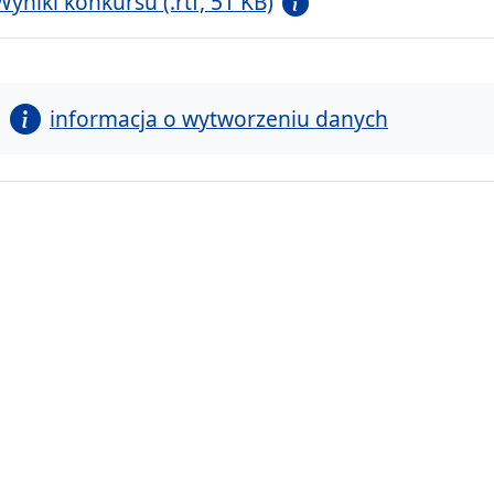
Wyniki konkursu (.rtf, 51 KB)
informacja o wytworzeniu danych