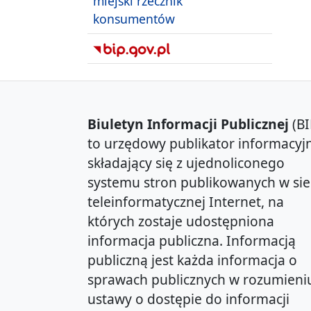
miejski rzecznik
konsumentów
Biuletyn Informacji Publicznej
(BI
to urzędowy publikator informacyjn
składający się z ujednoliconego
systemu stron publikowanych w sie
teleinformatycznej Internet, na
których zostaje udostępniona
informacja publiczna. Informacją
publiczną jest każda informacja o
sprawach publicznych w rozumieni
ustawy o dostępie do informacji