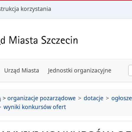
i
strukcja korzystania
Urząd Miasta
Jednostki organizacyjne
strona główna
>
organizacje pozarządowe
dotacje
ogłosz
wyniki konkursów ofert