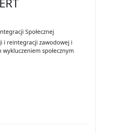
ERT
ntegracji Społecznej
ji i reintegracji zawodowej i
h wykluczeniem społecznym