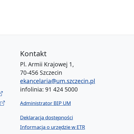
Kontakt
Pl. Armii Krajowej 1,
70-456 Szczecin
ekancelaria@um.szczecin.pl
infolinia: 91 424 5000
Administrator BIP UM
Deklaracja dostępności
Informacja o urzędzie w ETR