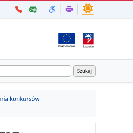
Szukaj
enia konkursów