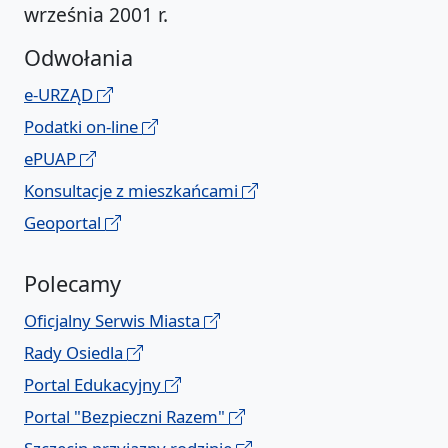
września 2001 r.
Odwołania
e-URZĄD
Podatki on-line
ePUAP
Konsultacje z mieszkańcami
Geoportal
Polecamy
Oficjalny Serwis Miasta
Rady Osiedla
Portal Edukacyjny
Portal "Bezpieczni Razem"