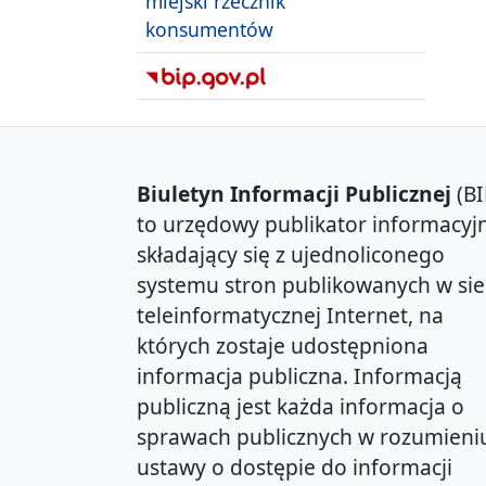
miejski rzecznik
konsumentów
Biuletyn Informacji Publicznej
(BI
to urzędowy publikator informacyjn
składający się z ujednoliconego
systemu stron publikowanych w sie
teleinformatycznej Internet, na
których zostaje udostępniona
informacja publiczna. Informacją
publiczną jest każda informacja o
sprawach publicznych w rozumieni
ustawy o dostępie do informacji