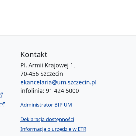
Kontakt
Pl. Armii Krajowej 1,
70-456 Szczecin
ekancelaria@um.szczecin.pl
infolinia: 91 424 5000
Administrator BIP UM
Deklaracja dostępności
Informacja o urzędzie w ETR