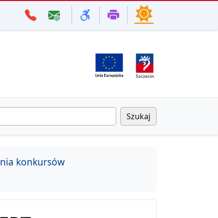
Szukaj
enia konkursów