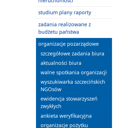
nieruchomości
studium plany raporty
zadania realizowane z
budżetu państwa
organizacje pozarządowe
szczegółowe zadania biura
aktualności biura
walne spotkania organizacji
wyszukiwarka szczecińskich
NGOsów
ewidencja stowarzyszeń
zwykłych
ankieta weryfikacyjna
organizacje pożytku