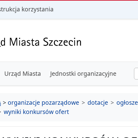
i
strukcja korzystania
Urząd Miasta
Jednostki organizacyjne
strona główna
>
organizacje pozarządowe
dotacje
ogłosz
wyniki konkursów ofert