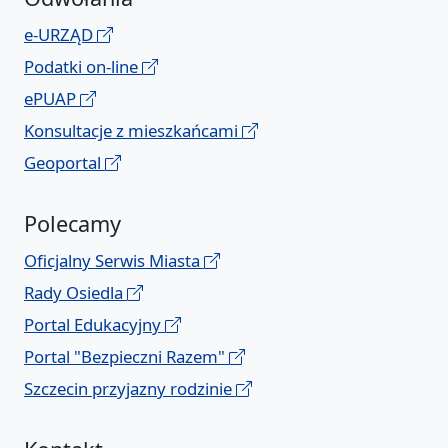
e-URZĄD
Podatki on-line
ePUAP
Konsultacje z mieszkańcami
Geoportal
Polecamy
Oficjalny Serwis Miasta
Rady Osiedla
Portal Edukacyjny
Portal "Bezpieczni Razem"
Szczecin przyjazny rodzinie