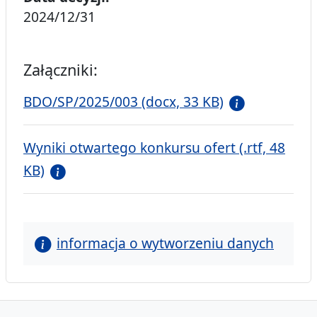
2024/12/31
Załączniki:
BDO/SP/2025/003 (docx, 33 KB)
Wyniki otwartego konkursu ofert (.rtf, 48
KB)
informacja o wytworzeniu danych