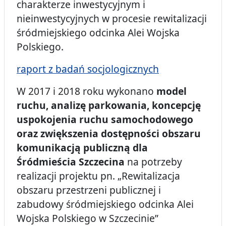
charakterze inwestycyjnym i
nieinwestycyjnych w procesie rewitalizacji
śródmiejskiego odcinka Alei Wojska
Polskiego.
raport z badań socjologicznych
W 2017 i 2018 roku wykonano
model
ruchu, analizę parkowania, koncepcję
uspokojenia ruchu samochodowego
oraz zwiększenia dostępności obszaru
komunikacją publiczną dla
Śródmieścia Szczecina
na potrzeby
realizacji projektu pn. „Rewitalizacja
obszaru przestrzeni publicznej i
zabudowy śródmiejskiego odcinka Alei
Wojska Polskiego w Szczecinie”