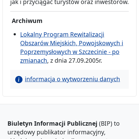
jak i przyciągać turystów oraz inwestorów.
Archiwum
Lokalny Program Rewitalizacji
Obszarów Miejskich, Powojskowych i
Poprzemysłowych w Szczecinie - po
zmianach
, z dnia 27.09.2005r.
informacja o wytworzeniu danych
Biuletyn Informacji Publicznej
(BIP) to
urzędowy publikator informacyjny,