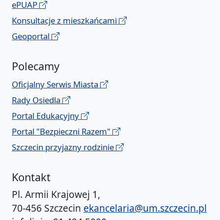
ePUAP
Konsultacje z mieszkańcami
Geoportal
Polecamy
Oficjalny Serwis Miasta
Rady Osiedla
Portal Edukacyjny
Portal "Bezpieczni Razem"
Szczecin przyjazny rodzinie
Kontakt
Pl. Armii Krajowej 1,
70-456 Szczecin
ekancelaria@um.szczecin.pl