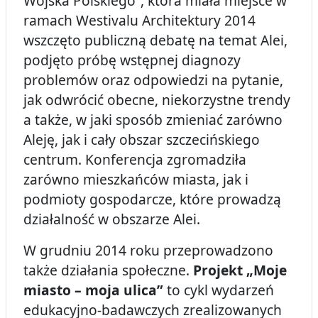
Wojska Polskiego”, która miała miejsce w
ramach Westivalu Architektury 2014
wszczęto publiczną debatę na temat Alei,
podjęto próbę wstępnej diagnozy
problemów oraz odpowiedzi na pytanie,
jak odwrócić obecne, niekorzystne trendy
a także, w jaki sposób zmieniać zarówno
Aleję, jak i cały obszar szczecińskiego
centrum. Konferencja zgromadziła
zarówno mieszkańców miasta, jak i
podmioty gospodarcze, które prowadzą
działalność w obszarze Alei.
W grudniu 2014 roku przeprowadzono
także działania społeczne.
Projekt „Moje
miasto – moja ulica”
to cykl wydarzeń
edukacyjno-badawczych zrealizowanych