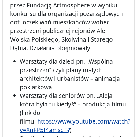
przez Fundację Artmosphere w wyniku
konkursu dla organizacji pozarządowych
dot. oczekiwań mieszkańców wobec
przestrzeni publicznej rejonów Alei
Wojska Polskiego, Skolwina i Starego
Dąbia. Działania obejmowały:
Warsztaty dla dzieci pn. „Wspólna
przestrzeń” czyli plany małych
architektów i urbanistów – animacja
poklatkowa
Warsztaty dla seniorów pn. „Aleja
która była tu kiedyś” – produkcja filmu
(link do
filmu:
https://www.youtube.com/watch?
v=XnFP5I4amsc
)