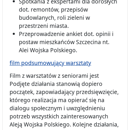
Spotkania z ekspertami dla dorosłych
dot. remontów, przepisów
budowlanych, roli zieleni w
przestrzeni miasta.
Przeprowadzenie ankiet dot. opinii i
postaw mieszkańców Szczecina nt.
Alei Wojska Polskiego.
film podsumowujący warsztaty
Film z warsztatów z seniorami jest
Podjęte działania stanowią dopiero
początek, zapowiadający przedsięwzięcie,
którego realizacja ma opierać się na
dialogu społecznym i uwzględnieniu
potrzeb wszystkich zainteresowanych
Aleją Wojska Polskiego. Kolejne działania,