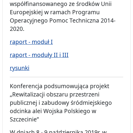
współfinansowanego ze środków Unii
Europejskiej w ramach Programu
Operacyjnego Pomoc Techniczna 2014-
2020.
raport - moduł I
raport - moduły II i III
rysunki
Konferencja podsumowująca projekt
„Rewitalizacji obszaru przestrzeni
publicznej i zabudowy śródmiejskiego
odcinka alei Wojska Polskiego w
Szczecinie”
W dniach 8 - 9 października 2019r. w