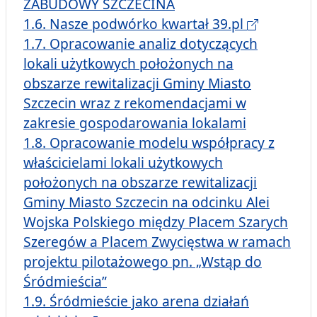
ZABUDOWY SZCZECINA
1.6. Nasze podwórko kwartał 39.pl
1.7. Opracowanie analiz dotyczących
lokali użytkowych położonych na
obszarze rewitalizacji Gminy Miasto
Szczecin wraz z rekomendacjami w
zakresie gospodarowania lokalami
1.8. Opracowanie modelu współpracy z
właścicielami lokali użytkowych
położonych na obszarze rewitalizacji
Gminy Miasto Szczecin na odcinku Alei
Wojska Polskiego między Placem Szarych
Szeregów a Placem Zwycięstwa w ramach
projektu pilotażowego pn. „Wstąp do
Śródmieścia”
1.9. Śródmieście jako arena działań