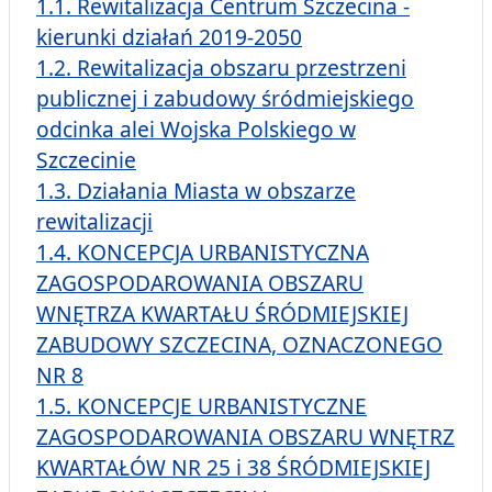
1.1. Rewitalizacja Centrum Szczecina -
kierunki działań 2019-2050
1.2.
Rewitalizacja obszaru przestrzeni
publicznej i zabudowy śródmiejskiego
odcinka alei Wojska Polskiego w
Szczecinie
1.3. Działania Miasta w obszarze
rewitalizacji
1.4. KONCEPCJA URBANISTYCZNA
ZAGOSPODAROWANIA OBSZARU
WNĘTRZA KWARTAŁU ŚRÓDMIEJSKIEJ
ZABUDOWY SZCZECINA, OZNACZONEGO
NR 8
1.5. KONCEPCJE URBANISTYCZNE
ZAGOSPODAROWANIA OBSZARU WNĘTRZ
KWARTAŁÓW NR 25 i 38 ŚRÓDMIEJSKIEJ