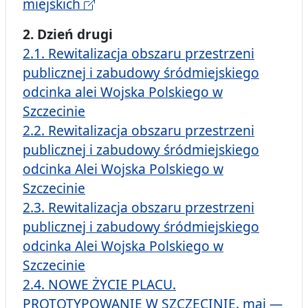
miejskich
2. Dzień drugi
2.1. Rewitalizacja obszaru przestrzeni
publicznej i zabudowy śródmiejskiego
odcinka alei Wojska Polskiego w
Szczecinie
2.2. Rewitalizacja obszaru przestrzeni
publicznej i zabudowy śródmiejskiego
odcinka Alei Wojska Polskiego w
Szczecinie
2.3. Rewitalizacja obszaru przestrzeni
publicznej i zabudowy śródmiejskiego
odcinka Alei Wojska Polskiego w
Szczecinie
2.4. NOWE ŻYCIE PLACU.
PROTOTYPOWANIE W SZCZECINIE. maj ―