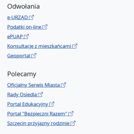
Odwołania
e-URZĄD
Podatki on-line
ePUAP
Konsultacje z mieszkańcami
Geoportal
Polecamy
Oficjalny Serwis Miasta
Rady Osiedla
Portal Edukacyjny
Portal "Bezpieczni Razem"
Szczecin przyjazny rodzinie