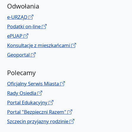
Odwołania
e-URZĄD
Podatki on-line
ePUAP
Konsultacje z mieszkańcami
Geoportal
Polecamy
Oficjalny Serwis Miasta
Rady Osiedla
Portal Edukacyjny
Portal "Bezpieczni Razem"
Szczecin przyjazny rodzinie