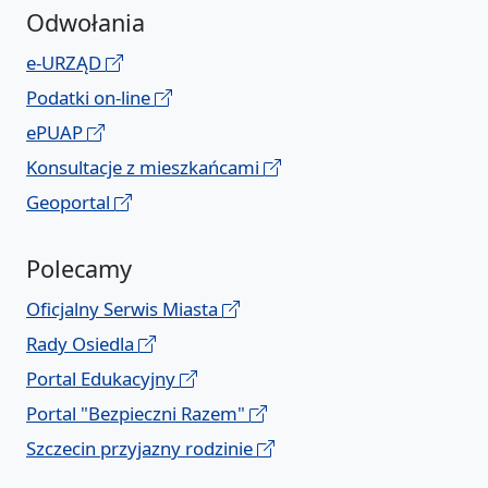
Odwołania
e-URZĄD
Podatki on-line
ePUAP
Konsultacje z mieszkańcami
Geoportal
Polecamy
Oficjalny Serwis Miasta
Rady Osiedla
Portal Edukacyjny
Portal "Bezpieczni Razem"
Szczecin przyjazny rodzinie