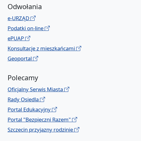
Odwołania
e-URZĄD
Podatki on-line
ePUAP
Konsultacje z mieszkańcami
Geoportal
Polecamy
Oficjalny Serwis Miasta
Rady Osiedla
Portal Edukacyjny
Portal "Bezpieczni Razem"
Szczecin przyjazny rodzinie